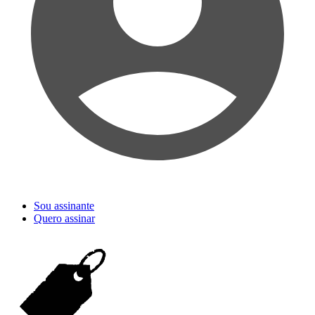
Sou assinante
Quero assinar