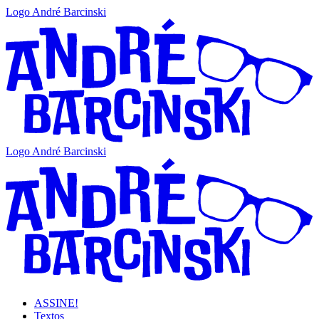
Logo André Barcinski
Logo André Barcinski
ASSINE!
Textos