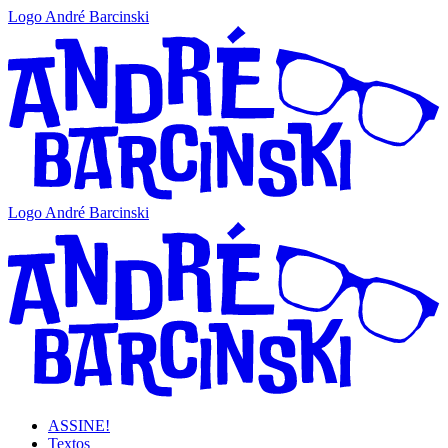
Logo André Barcinski
Logo André Barcinski
ASSINE!
Textos