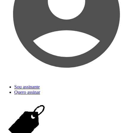
Sou assinante
Quero assinar