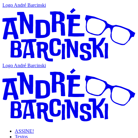
Logo André Barcinski
Logo André Barcinski
ASSINE!
Textos