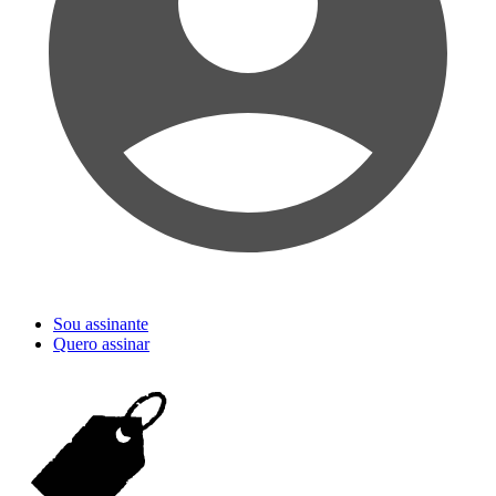
Sou assinante
Quero assinar