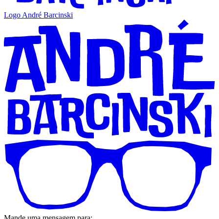
Logo André Barcinski
Mande uma mensagem para: