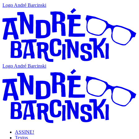
Logo André Barcinski
Logo André Barcinski
ASSINE!
Textos