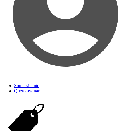
Sou assinante
Quero assinar