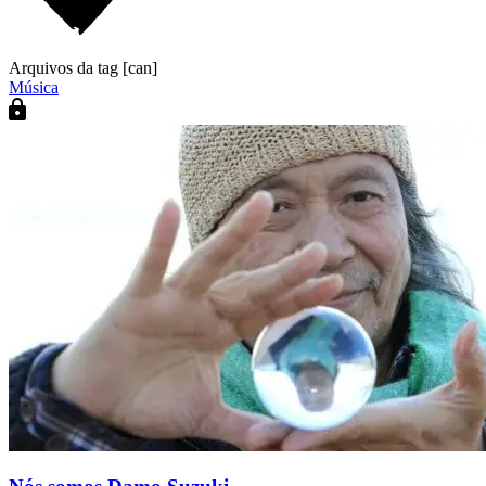
Arquivos da tag [can]
Música