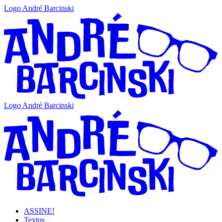
Logo André Barcinski
Logo André Barcinski
ASSINE!
Textos