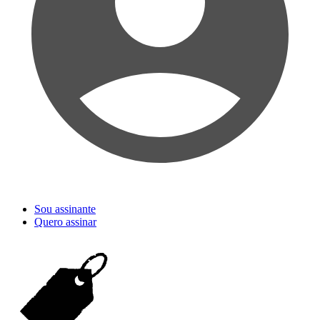
Sou assinante
Quero assinar