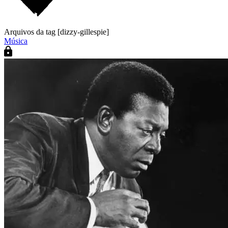
Arquivos da tag [dizzy-gillespie]
Música