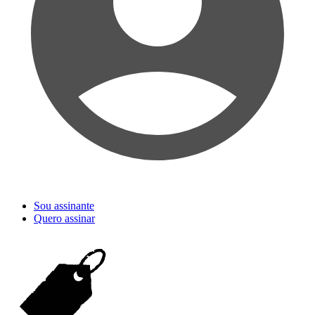
Sou assinante
Quero assinar