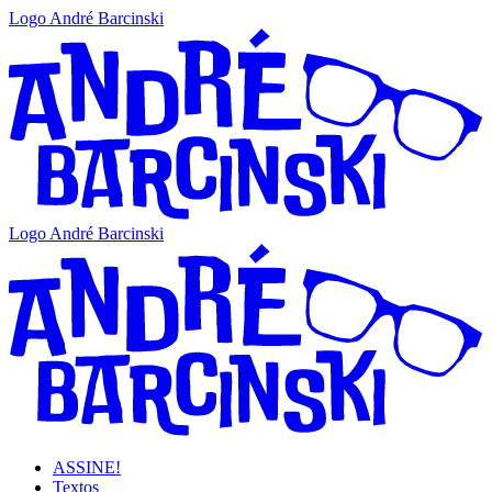
Logo André Barcinski
Logo André Barcinski
ASSINE!
Textos