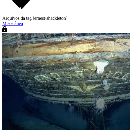
Arquivos da tag [ernest-shackleton]
Miscelânea