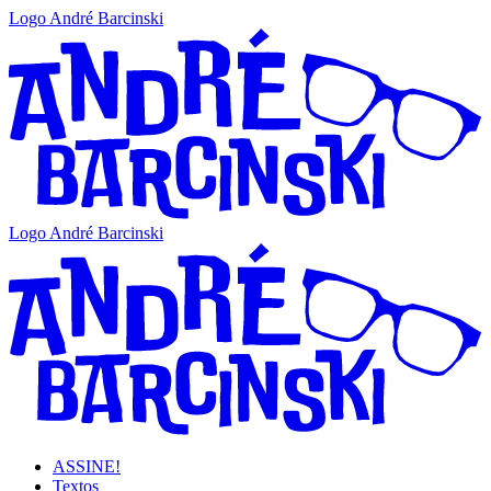
Logo André Barcinski
Logo André Barcinski
ASSINE!
Textos