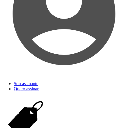
Sou assinante
Quero assinar