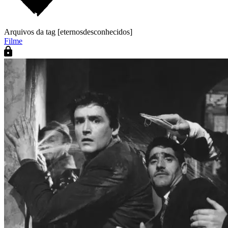
Arquivos da tag [eternosdesconhecidos]
Filme