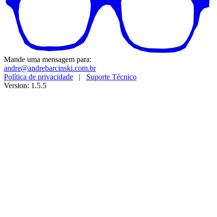
Mande uma mensagem para:
andre@andrebarcinski.com.br
Política de privacidade
|
Suporte Técnico
Version: 1.5.5