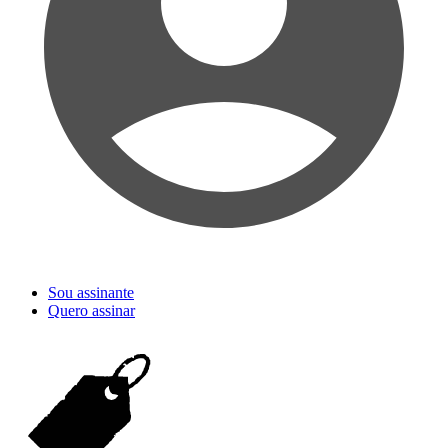
Sou assinante
Quero assinar