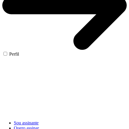
Perfil
Sou assinante
Quero assinar