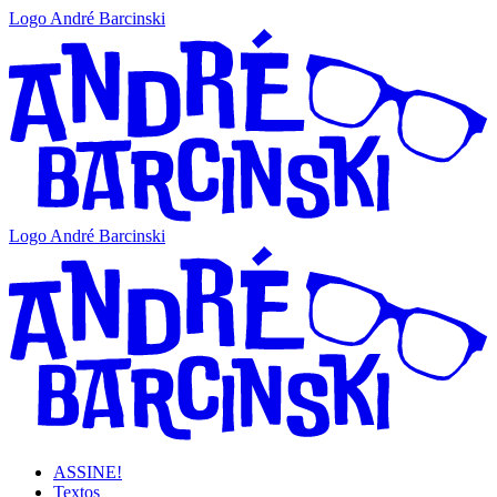
Logo André Barcinski
Logo André Barcinski
ASSINE!
Textos