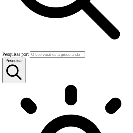
Pesquisar por:
Pesquisar