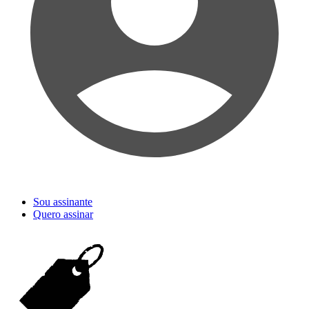
Sou assinante
Quero assinar