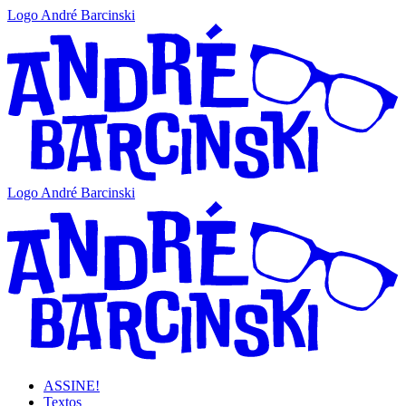
Logo André Barcinski
Logo André Barcinski
ASSINE!
Textos