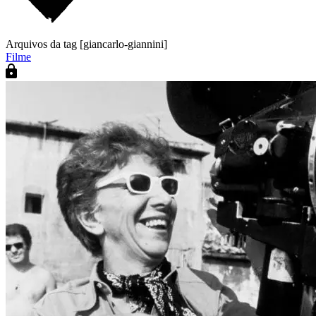
Arquivos da tag [giancarlo-giannini]
Filme