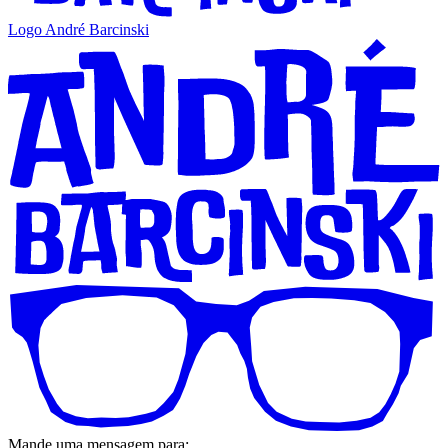
Logo André Barcinski
Mande uma mensagem para: