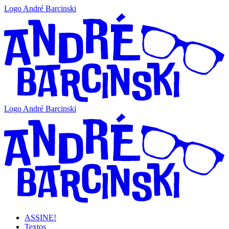
Logo André Barcinski
Logo André Barcinski
ASSINE!
Textos