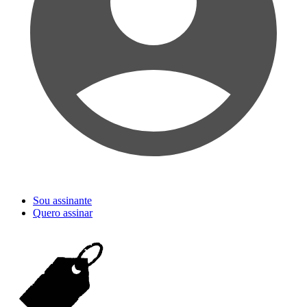
Sou assinante
Quero assinar