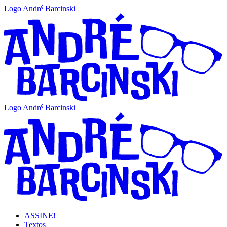
Logo André Barcinski
Logo André Barcinski
ASSINE!
Textos