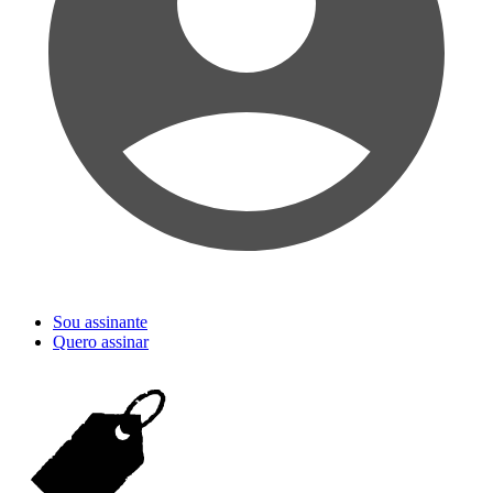
Sou assinante
Quero assinar