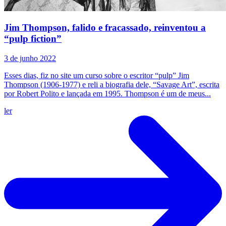
Jim Thompson, falido e fracassado, reinventou a
“pulp fiction”
3 de junho 2022
Esses dias, fiz no site um curso sobre o escritor “pulp” Jim
Thompson (1906-1977) e reli a biografia dele, “Savage Art”, escrita
por Robert Polito e lançada em 1995. Thompson é um de meus...
ler