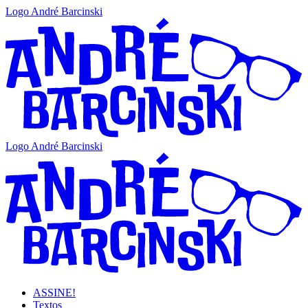
Logo André Barcinski
Logo André Barcinski
ASSINE!
Textos