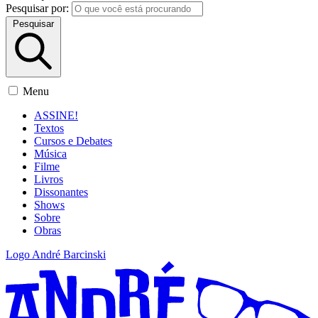
Pesquisar por:
Pesquisar
Menu
ASSINE!
Textos
Cursos e Debates
Música
Filme
Livros
Dissonantes
Shows
Sobre
Obras
Logo André Barcinski