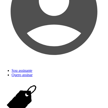
Sou assinante
Quero assinar