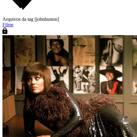
Arquivos da tag [johnhuston]
Filme