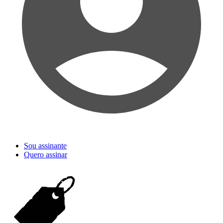
Sou assinante
Quero assinar