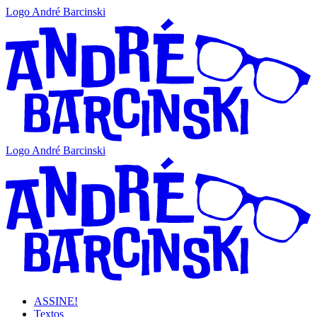
Logo André Barcinski
Logo André Barcinski
ASSINE!
Textos