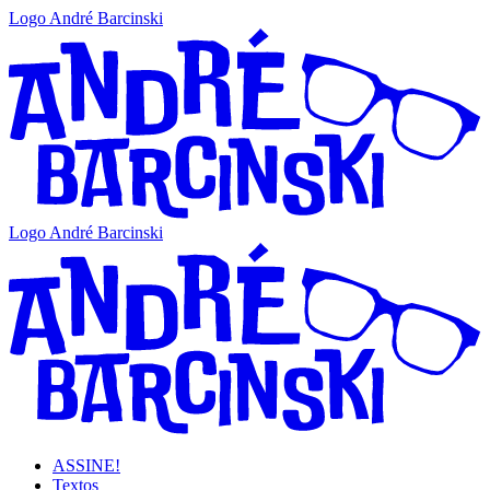
Logo André Barcinski
Logo André Barcinski
ASSINE!
Textos