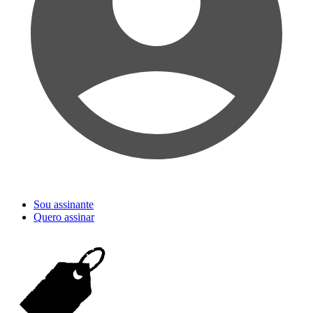
Sou assinante
Quero assinar