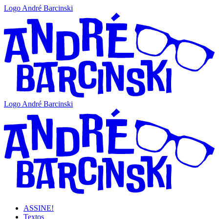
Logo André Barcinski
Logo André Barcinski
ASSINE!
Textos