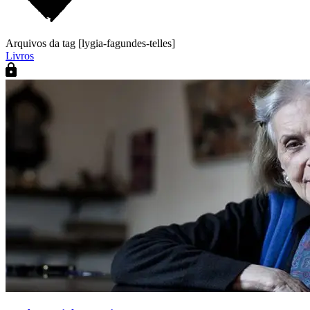
Arquivos da tag [lygia-fagundes-telles]
Livros