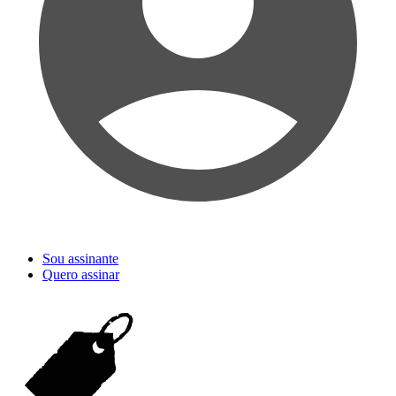
Sou assinante
Quero assinar