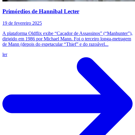
Primórdios de Hannibal Lecter
19 de fevereiro 2025
A plataforma Oldflix exibe “Caçador de Assassinos” (“Manhunter”),
dirigido em 1986 por Michael Mann. Foi o terceiro longa-metragem
de Mann (depois do espetacular “Thief” e do razoável...
ler