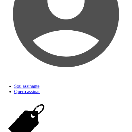
Sou assinante
Quero assinar