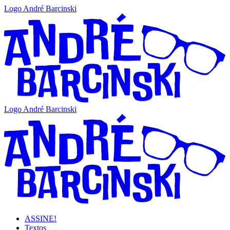
Logo André Barcinski
Logo André Barcinski
ASSINE!
Textos