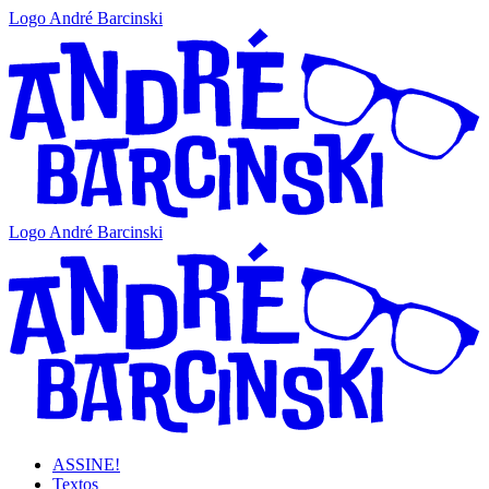
Logo André Barcinski
Logo André Barcinski
ASSINE!
Textos