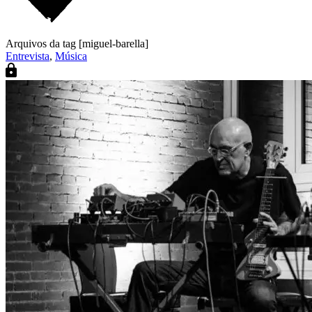
Arquivos da tag [miguel-barella]
Entrevista
,
Música