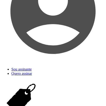
Sou assinante
Quero assinar