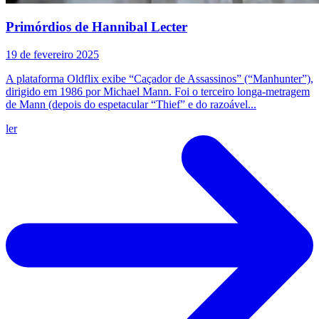
Primórdios de Hannibal Lecter
19 de fevereiro 2025
A plataforma Oldflix exibe “Caçador de Assassinos” (“Manhunter”),
dirigido em 1986 por Michael Mann. Foi o terceiro longa-metragem
de Mann (depois do espetacular “Thief” e do razoável...
ler