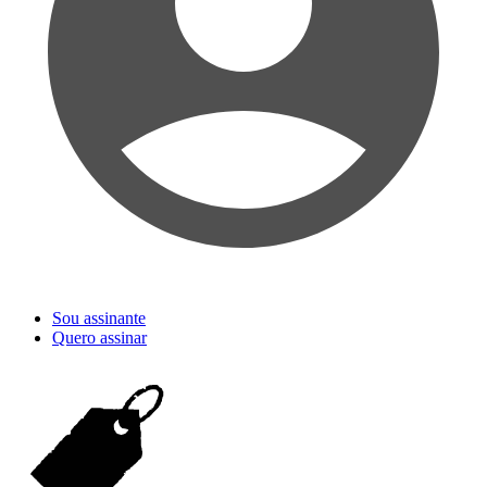
Sou assinante
Quero assinar