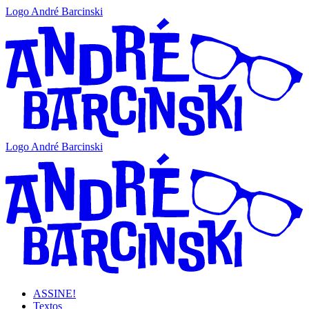
Logo André Barcinski
Logo André Barcinski
ASSINE!
Textos