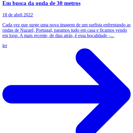
Em busca da onda de 30 metros
18 de abril 2022
Cada vez que surge uma nova imagem de um surfista enfrentando as
ondas de Nazaré, Portugal, paramos tudo em casa e ficamos vendo
em loop. A mais recente, de dias atrás, é essa boçalidade –...
ler