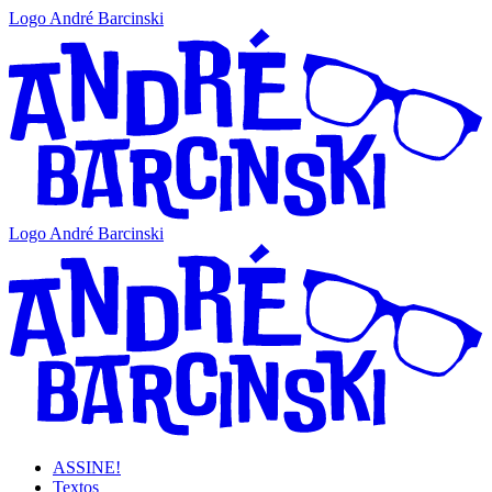
Logo André Barcinski
Logo André Barcinski
ASSINE!
Textos