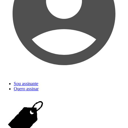
Sou assinante
Quero assinar