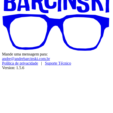
Mande uma mensagem para:
andre@andrebarcinski.com.br
Política de privacidade
|
Suporte Técnico
Version: 1.5.6