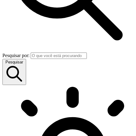
Pesquisar por:
Pesquisar