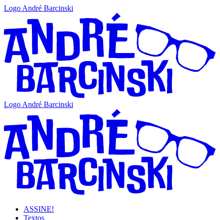
Logo André Barcinski
Logo André Barcinski
ASSINE!
Textos