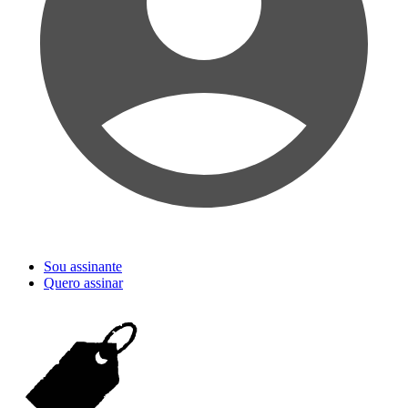
Sou assinante
Quero assinar