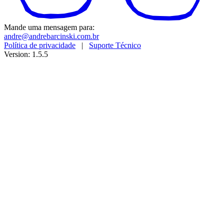
Mande uma mensagem para:
andre@andrebarcinski.com.br
Política de privacidade
|
Suporte Técnico
Version: 1.5.5