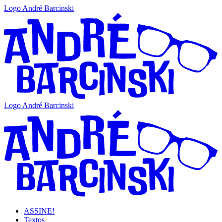
Logo André Barcinski
Logo André Barcinski
ASSINE!
Textos