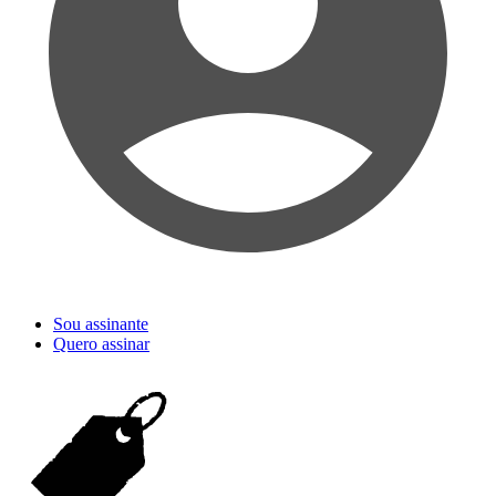
Sou assinante
Quero assinar