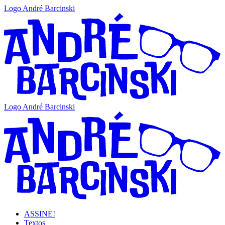
Logo André Barcinski
Logo André Barcinski
ASSINE!
Textos