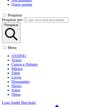
Sou assinante
Quero assinar
Pesquisar
Pesquisar por:
Pesquisar
Menu
ASSINE!
Textos
Cursos e Debates
Música
Filme
Livros
Dissonantes
Shows
Sobre
Obras
Logo André Barcinski