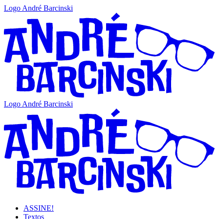
Logo André Barcinski
Logo André Barcinski
ASSINE!
Textos