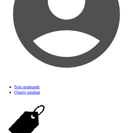
Sou assinante
Quero assinar