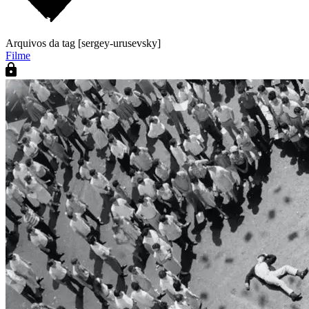
Arquivos da tag [sergey-urusevsky]
Filme