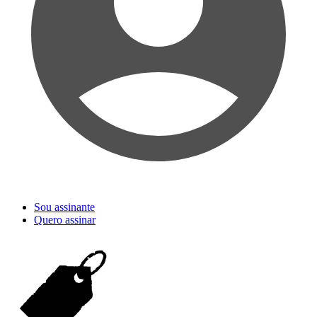
Sou assinante
Quero assinar