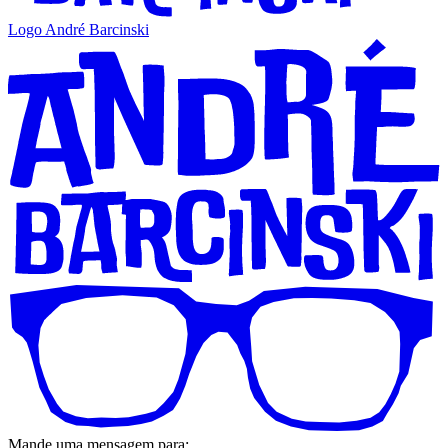
Logo André Barcinski
Mande uma mensagem para: