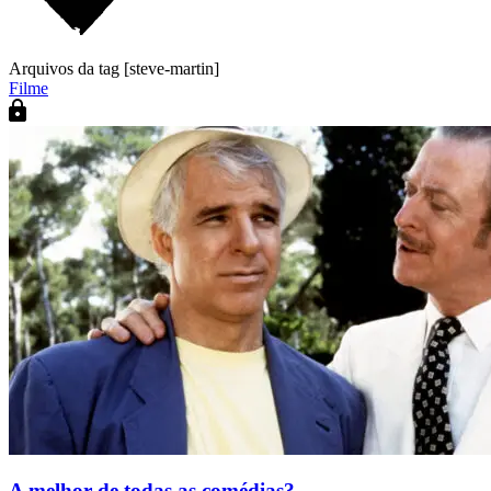
Arquivos da tag [steve-martin]
Filme
A melhor de todas as comédias?