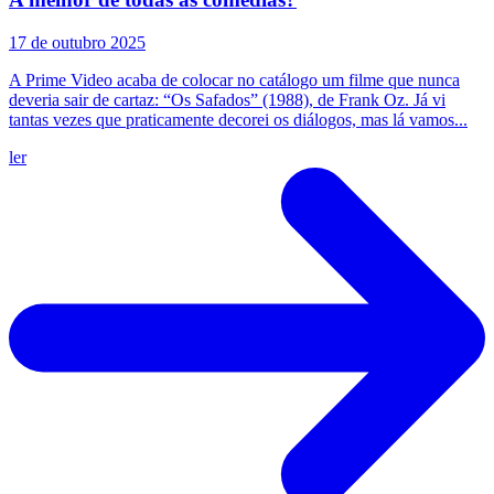
17 de outubro 2025
A Prime Video acaba de colocar no catálogo um filme que nunca
deveria sair de cartaz: “Os Safados” (1988), de Frank Oz. Já vi
tantas vezes que praticamente decorei os diálogos, mas lá vamos...
ler