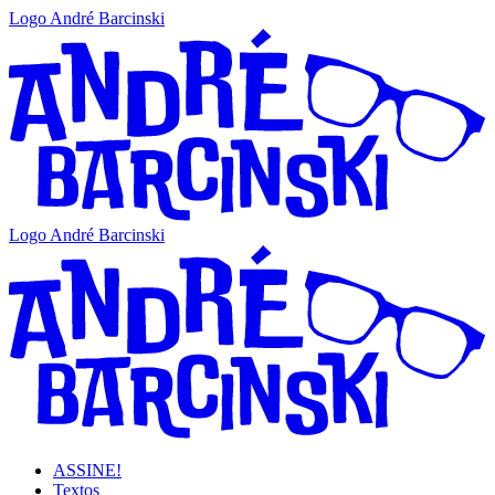
Logo André Barcinski
Logo André Barcinski
ASSINE!
Textos