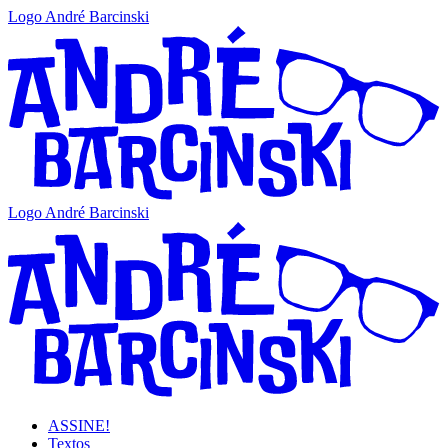
Logo André Barcinski
Logo André Barcinski
ASSINE!
Textos