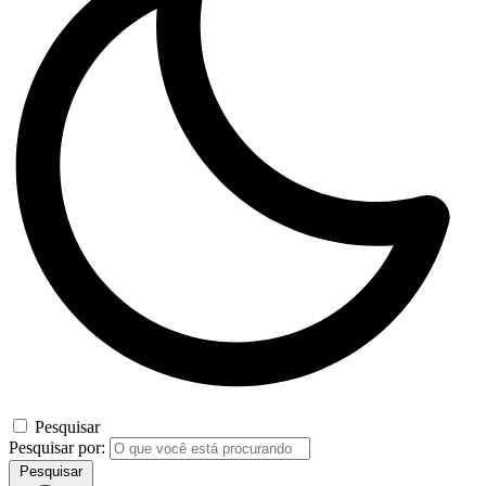
Pesquisar
Pesquisar por:
Pesquisar