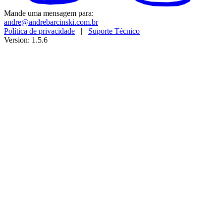
Mande uma mensagem para:
andre@andrebarcinski.com.br
Política de privacidade
|
Suporte Técnico
Version: 1.5.6