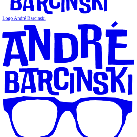
Logo André Barcinski