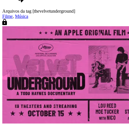
Arquivos da tag [thevelvetunderground]
Filme
,
Música