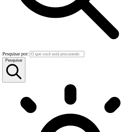
Pesquisar por:
Pesquisar