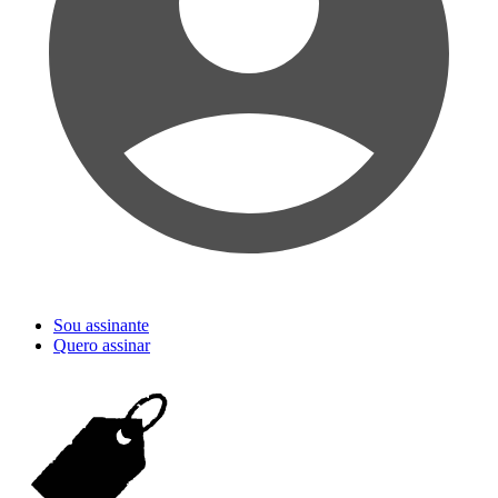
Sou assinante
Quero assinar