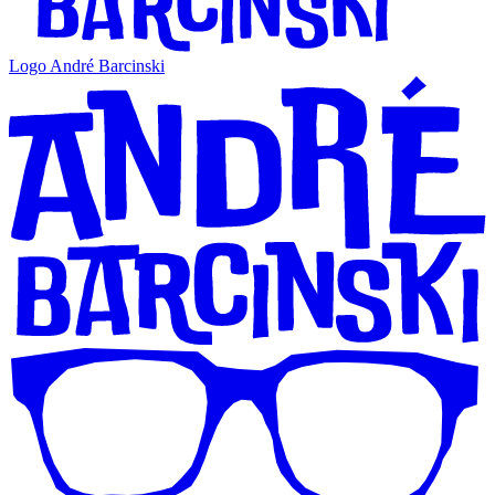
Logo André Barcinski