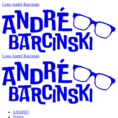
Logo André Barcinski
Logo André Barcinski
ASSINE!
Textos