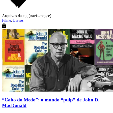
Arquivos da tag [travis-mcgee]
Filme
,
Livros
“Cabo do Medo”: o mundo “pulp” de John D.
MacDonald