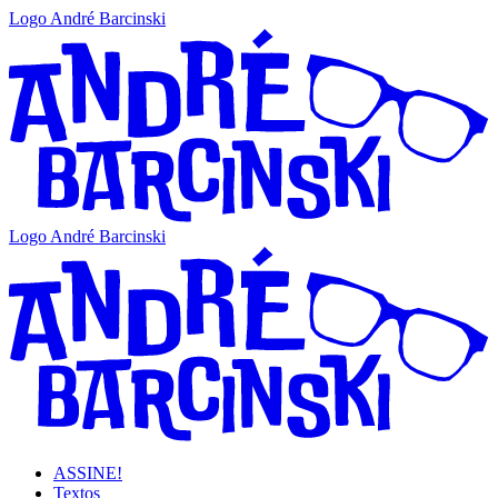
Logo André Barcinski
Logo André Barcinski
ASSINE!
Textos