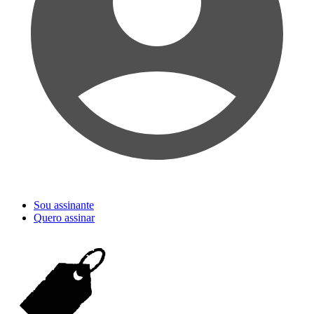
Sou assinante
Quero assinar