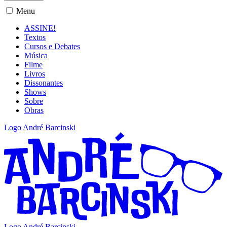
Menu
ASSINE!
Textos
Cursos e Debates
Música
Filme
Livros
Dissonantes
Shows
Sobre
Obras
Logo André Barcinski
Logo André Barcinski