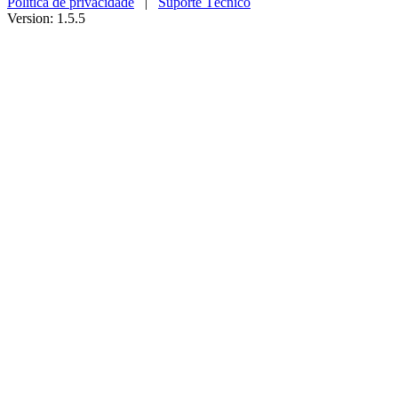
Política de privacidade
|
Suporte Técnico
Version: 1.5.5