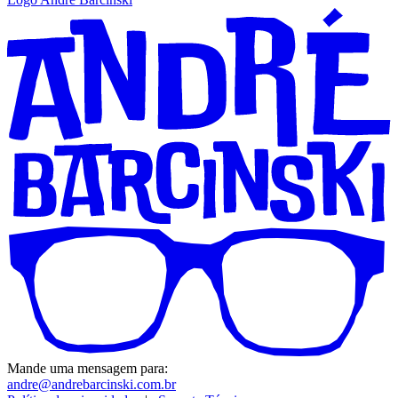
Mande uma mensagem para:
andre@andrebarcinski.com.br