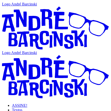
Logo André Barcinski
Logo André Barcinski
ASSINE!
Textos