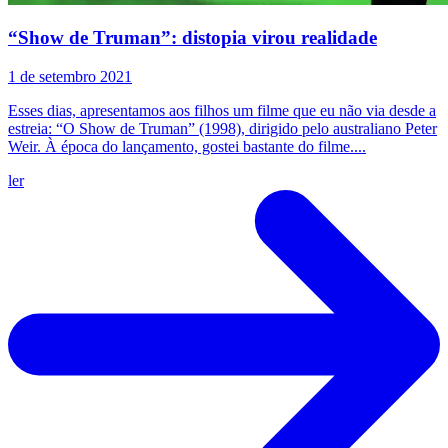
“Show de Truman”: distopia virou realidade
1 de setembro 2021
Esses dias, apresentamos aos filhos um filme que eu não via desde a
estreia: “O Show de Truman” (1998), dirigido pelo australiano Peter
Weir. À época do lançamento, gostei bastante do filme....
ler