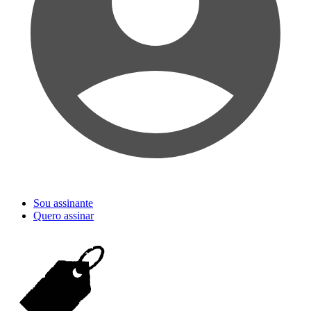
Sou assinante
Quero assinar