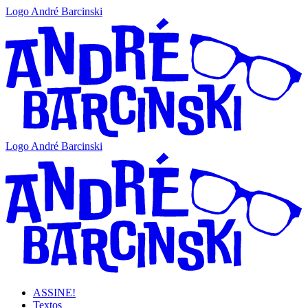
Logo André Barcinski
Logo André Barcinski
ASSINE!
Textos