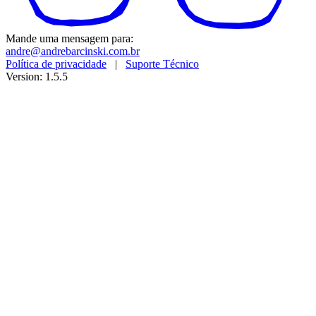
Mande uma mensagem para:
andre@andrebarcinski.com.br
Política de privacidade
|
Suporte Técnico
Version: 1.5.5