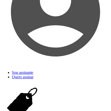
Sou assinante
Quero assinar