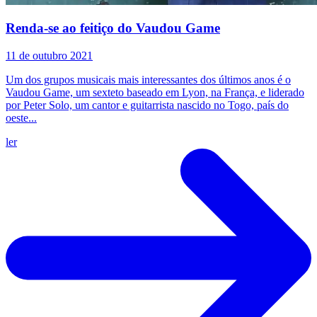
Renda-se ao feitiço do Vaudou Game
11 de outubro 2021
Um dos grupos musicais mais interessantes dos últimos anos é o
Vaudou Game, um sexteto baseado em Lyon, na França, e liderado
por Peter Solo, um cantor e guitarrista nascido no Togo, país do
oeste...
ler