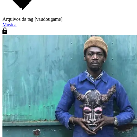
Arquivos da tag [vaudougame]
Música