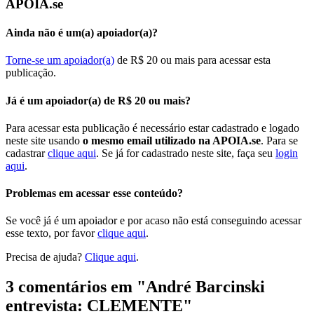
APOIA.se
Ainda não é um(a) apoiador(a)?
Torne-se um apoiador(a)
de R$ 20 ou mais para acessar esta
publicação.
Já é um apoiador(a) de R$ 20 ou mais?
Para acessar esta publicação é necessário estar cadastrado e logado
neste site usando
o mesmo email utilizado na APOIA.se
. Para se
cadastrar
clique aqui
. Se já for cadastrado neste site, faça seu
login
aqui
.
Problemas em acessar esse conteúdo?
Se você já é um apoiador e por acaso não está conseguindo acessar
esse texto, por favor
clique aqui
.
Precisa de ajuda?
Clique aqui
.
3 comentários em "
André Barcinski
entrevista: CLEMENTE
"