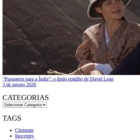
“Passagem para a Índia”: o lindo epitáfio de David Lean
3 de agosto 2026
CATEGORIAS
TAGS
Clemente
Inocentes