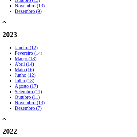
Outubro (13)
Novembro (13)
Dezembro (9)
2023
Janeiro (12)
Fevereiro (14)
Março (18)
Abril (14)
Maio (16)
Junho (12)
Julho (18)
Agosto (17)
Setembro (11)
Outubro (11)
Novembro (13)
Dezembro (7)
2022