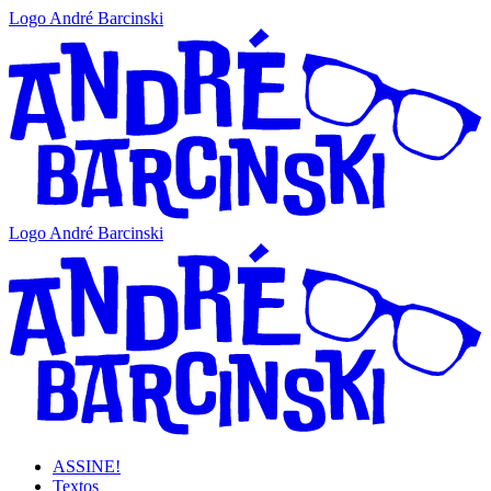
Logo André Barcinski
Logo André Barcinski
ASSINE!
Textos