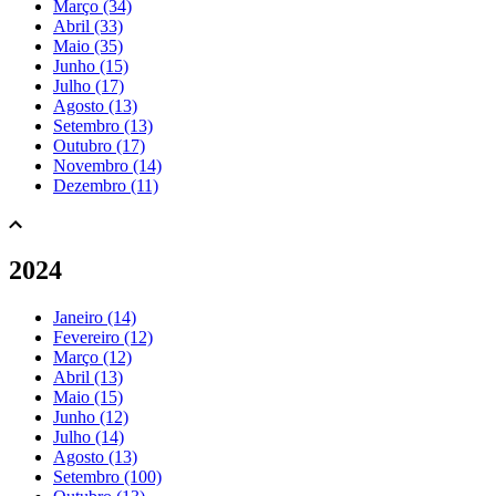
Março (34)
Abril (33)
Maio (35)
Junho (15)
Julho (17)
Agosto (13)
Setembro (13)
Outubro (17)
Novembro (14)
Dezembro (11)
2024
Janeiro (14)
Fevereiro (12)
Março (12)
Abril (13)
Maio (15)
Junho (12)
Julho (14)
Agosto (13)
Setembro (100)