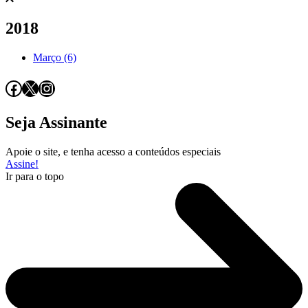
2018
Março (6)
Facebook
X
Instagram
Seja Assinante
Apoie o site, e tenha acesso a conteúdos especiais
Assine!
Ir para o topo