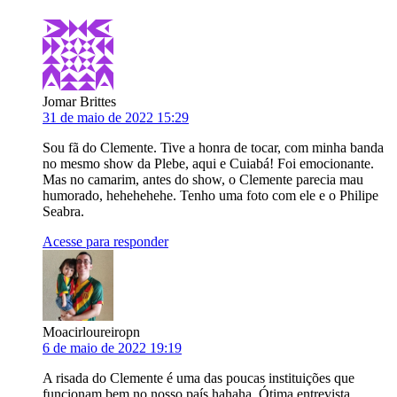
Jomar Brittes
31 de maio de 2022 15:29
Sou fã do Clemente. Tive a honra de tocar, com minha banda
no mesmo show da Plebe, aqui e Cuiabá! Foi emocionante.
Mas no camarim, antes do show, o Clemente parecia mau
humorado, hehehehehe. Tenho uma foto com ele e o Philipe
Seabra.
Acesse para responder
Moacirloureiropn
6 de maio de 2022 19:19
A risada do Clemente é uma das poucas instituições que
funcionam bem no nosso país hahaha. Ótima entrevista