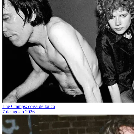
The Cramps: coisa de louco
7 de agosto 2026