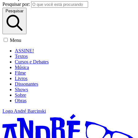
Pesquisar por:
Pesquisar
Menu
ASSINE!
Textos
Cursos e Debates
Música
Filme
Livros
Dissonantes
Shows
Sobre
Obras
Logo André Barcinski