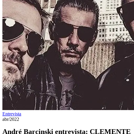
Entrevista
abr/2022
André Barcinski entrevista: CLEMENTE