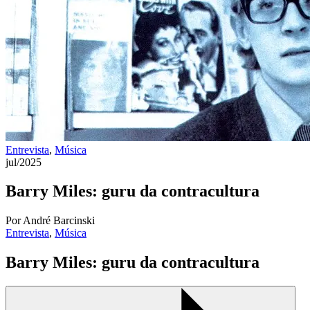
Entrevista
,
Música
jul/2025
Barry Miles: guru da contracultura
Por André Barcinski
Entrevista
,
Música
Barry Miles: guru da contracultura