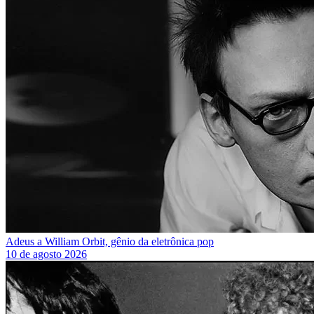
Adeus a William Orbit, gênio da eletrônica pop
10 de agosto 2026