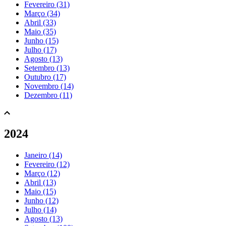
Fevereiro (31)
Março (34)
Abril (33)
Maio (35)
Junho (15)
Julho (17)
Agosto (13)
Setembro (13)
Outubro (17)
Novembro (14)
Dezembro (11)
2024
Janeiro (14)
Fevereiro (12)
Março (12)
Abril (13)
Maio (15)
Junho (12)
Julho (14)
Agosto (13)