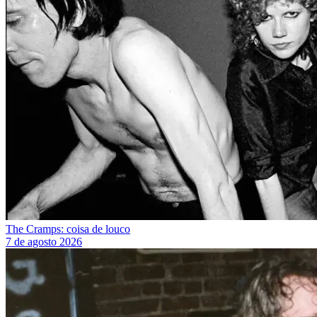
The Cramps: coisa de louco
7 de agosto 2026