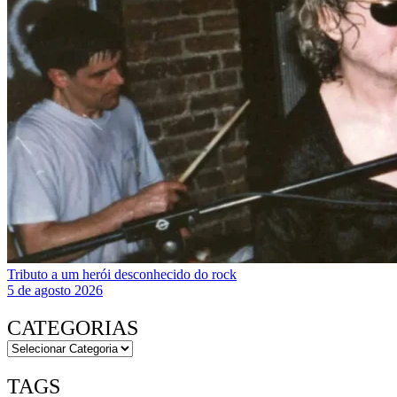
Tributo a um herói desconhecido do rock
5 de agosto 2026
CATEGORIAS
TAGS