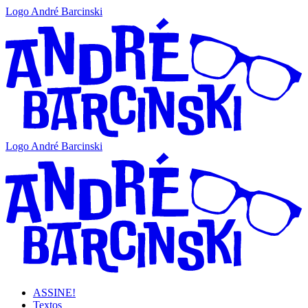
Logo André Barcinski
Logo André Barcinski
ASSINE!
Textos