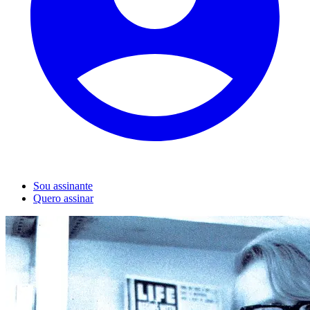
Sou assinante
Quero assinar