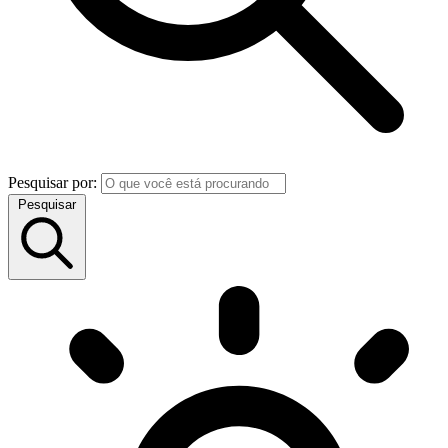
Pesquisar por:
Pesquisar