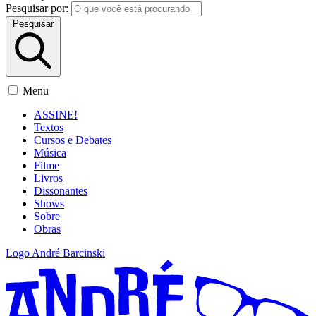
Pesquisar por:
Pesquisar
Menu
ASSINE!
Textos
Cursos e Debates
Música
Filme
Livros
Dissonantes
Shows
Sobre
Obras
Logo André Barcinski