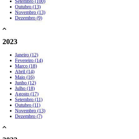
Setembro (100)
Outubro (13)
Novembro (13)
Dezembro (9)
2023
Janeiro (12)
Fevereiro (14)
Março (18)
Abril (14)
Maio (16)
Junho (12)
Julho (18)
Agosto (17)
Setembro (11)
Outubro (11)
Novembro (13)
Dezembro (7)