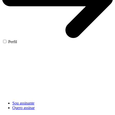
Perfil
Sou assinante
Quero assinar