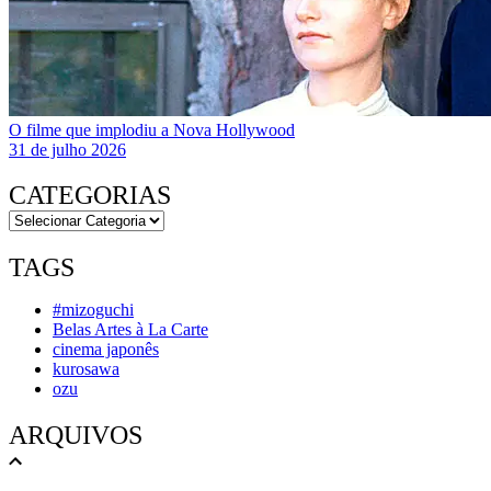
O filme que implodiu a Nova Hollywood
31 de julho 2026
CATEGORIAS
TAGS
#mizoguchi
Belas Artes à La Carte
cinema japonês
kurosawa
ozu
ARQUIVOS