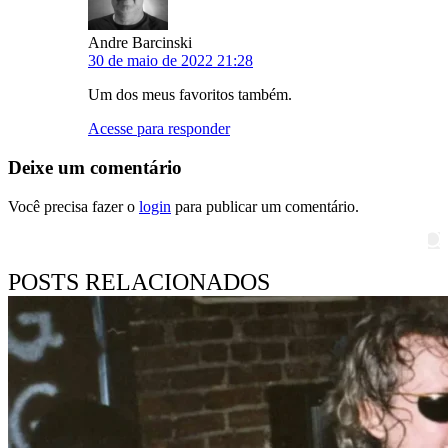
Andre Barcinski
30 de maio de 2022 21:28
Um dos meus favoritos também.
Acesse para responder
Deixe um comentário
Você precisa fazer o
login
para publicar um comentário.
Pesquisar
POSTS RELACIONADOS