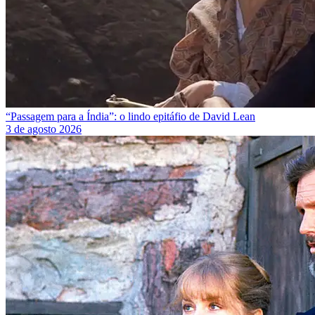
“Passagem para a Índia”: o lindo epitáfio de David Lean
3 de agosto 2026