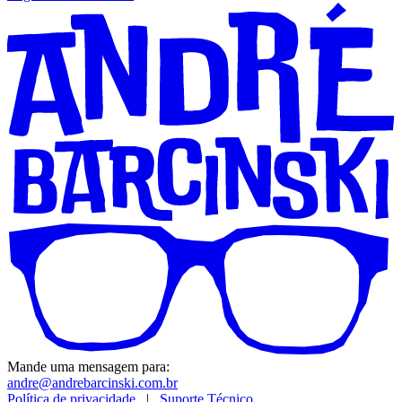
Mande uma mensagem para:
andre@andrebarcinski.com.br
Política de privacidade
|
Suporte Técnico