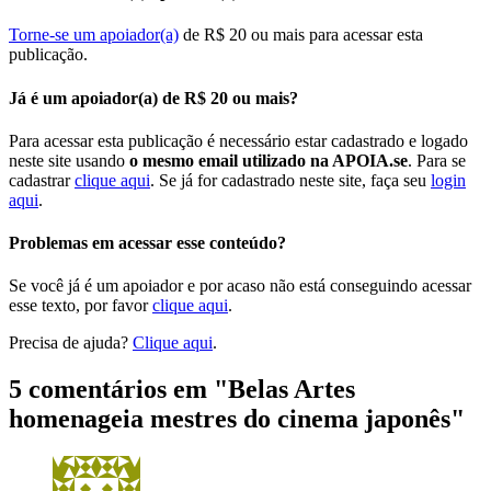
Torne-se um apoiador(a)
de R$ 20 ou mais para acessar esta
publicação.
Já é um apoiador(a) de R$ 20 ou mais?
Para acessar esta publicação é necessário estar cadastrado e logado
neste site usando
o mesmo email utilizado na APOIA.se
. Para se
cadastrar
clique aqui
. Se já for cadastrado neste site, faça seu
login
aqui
.
Problemas em acessar esse conteúdo?
Se você já é um apoiador e por acaso não está conseguindo acessar
esse texto, por favor
clique aqui
.
Precisa de ajuda?
Clique aqui
.
5 comentários em "
Belas Artes
homenageia mestres do cinema japonês
"