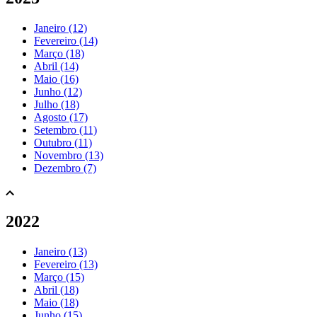
Janeiro (12)
Fevereiro (14)
Março (18)
Abril (14)
Maio (16)
Junho (12)
Julho (18)
Agosto (17)
Setembro (11)
Outubro (11)
Novembro (13)
Dezembro (7)
2022
Janeiro (13)
Fevereiro (13)
Março (15)
Abril (18)
Maio (18)
Junho (15)