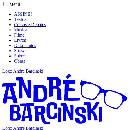
Menu
ASSINE!
Textos
Cursos e Debates
Música
Filme
Livros
Dissonantes
Shows
Sobre
Obras
Logo André Barcinski
Logo André Barcinski