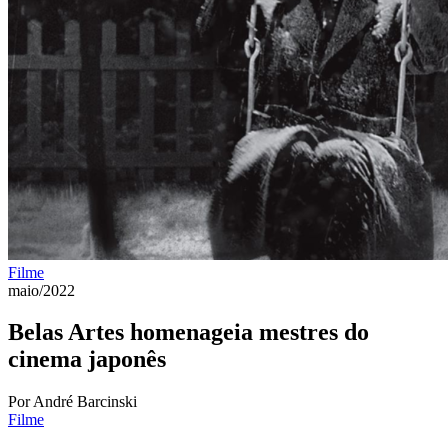
Filme
maio/2022
Belas Artes homenageia mestres do
cinema japonês
Por André Barcinski
Filme