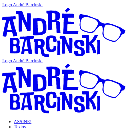
Logo André Barcinski
Logo André Barcinski
ASSINE!
Textos