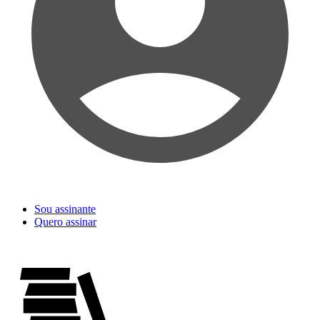
Sou assinante
Quero assinar