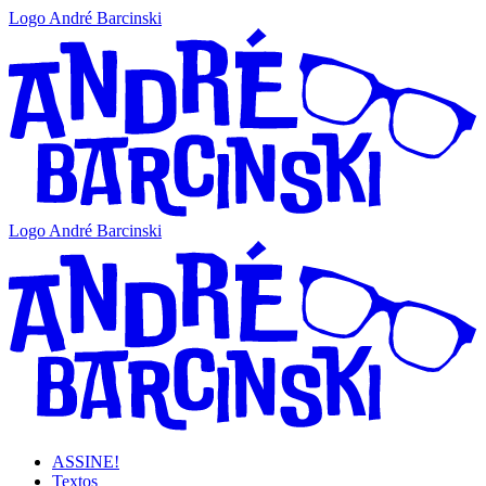
Logo André Barcinski
Logo André Barcinski
ASSINE!
Textos