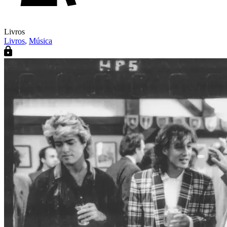
Livros
Livros
,
Música