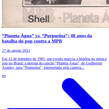
“Planeta Água” vs. “Purpurina”: 40 anos da
batalha do pop contra a MPB
27 de agosto 2021
Em 12 de setembro de 1981, um evento marcou a história da música
pop no Brasil: a derrota da canção “Planeta Água”, de Guilherme
Arantes, para “Purpurina”, interpretada pela cantora...
ler