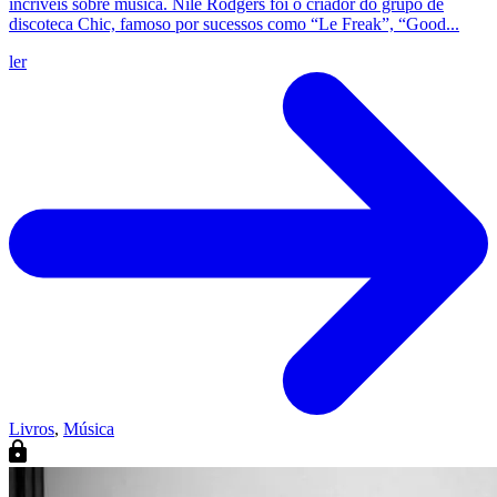
incríveis sobre música. Nile Rodgers foi o criador do grupo de
discoteca Chic, famoso por sucessos como “Le Freak”, “Good...
ler
Livros
,
Música