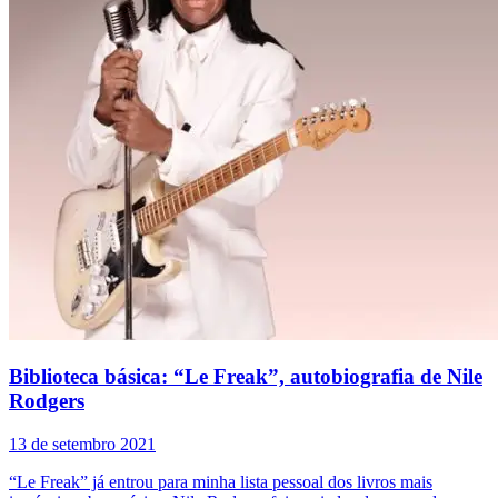
Biblioteca básica: “Le Freak”, autobiografia de Nile
Rodgers
13 de setembro 2021
“Le Freak” já entrou para minha lista pessoal dos livros mais