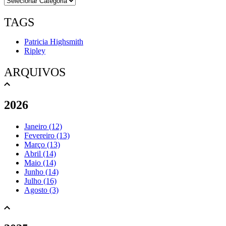
TAGS
Patricia Highsmith
Ripley
ARQUIVOS
2026
Janeiro (12)
Fevereiro (13)
Março (13)
Abril (14)
Maio (14)
Junho (14)
Julho (16)
Agosto (3)