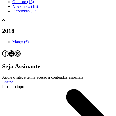
Outubro (18)
Novembro (18)
Dezembro (17)
2018
Março (6)
Facebook
X
Instagram
Seja Assinante
Apoie o site, e tenha acesso a conteúdos especiais
Assine!
Ir para o topo