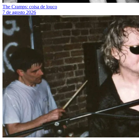
The Cramps: coisa de louco
7 de agosto 2026