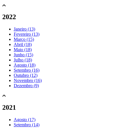
2022
Janeiro (13)
Fevereiro (13)
Março (15)
Abril (18)
Maio (18)
Junho (15)
Julho (18)
Agosto (18)
Setembro (16)
Outubro (12)
Novembro (16)
Dezembro (9)
2021
Agosto (17)
Setembro (14)