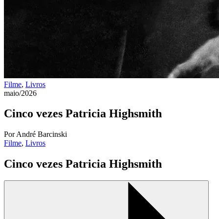
Filme
,
Livros
maio/2026
Cinco vezes Patricia Highsmith
Por André Barcinski
Filme
,
Livros
Cinco vezes Patricia Highsmith