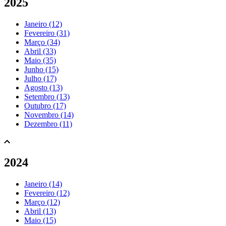
2025
Janeiro (12)
Fevereiro (31)
Março (34)
Abril (33)
Maio (35)
Junho (15)
Julho (17)
Agosto (13)
Setembro (13)
Outubro (17)
Novembro (14)
Dezembro (11)
2024
Janeiro (14)
Fevereiro (12)
Março (12)
Abril (13)
Maio (15)