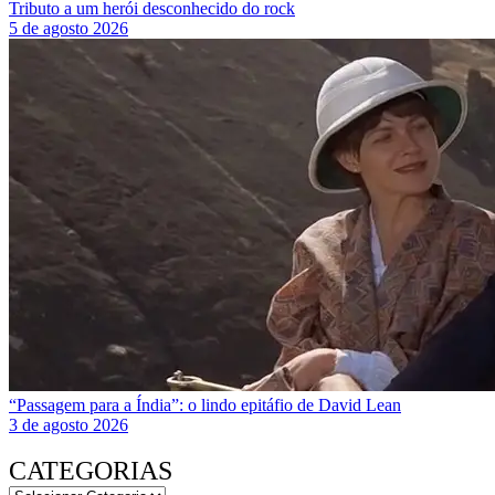
Tributo a um herói desconhecido do rock
5 de agosto 2026
“Passagem para a Índia”: o lindo epitáfio de David Lean
3 de agosto 2026
CATEGORIAS