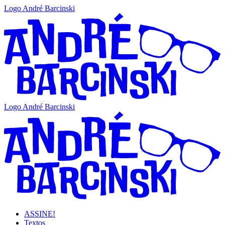
Logo André Barcinski
Logo André Barcinski
ASSINE!
Textos