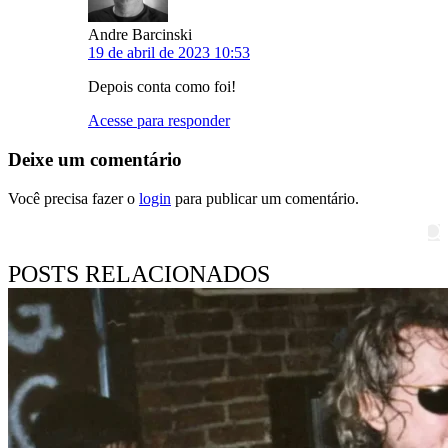
Andre Barcinski
19 de abril de 2023 10:53
Depois conta como foi!
Acesse para responder
Deixe um comentário
Você precisa fazer o
login
para publicar um comentário.
Pesquisar
POSTS RELACIONADOS