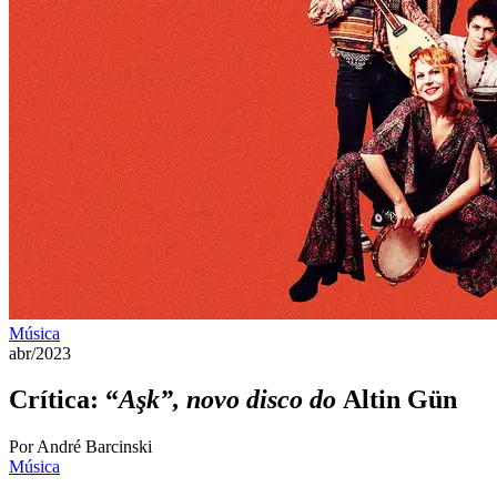
Música
abr/2023
Crítica: “
Aşk”, novo disco do
Altin Gün
Por André Barcinski
Música