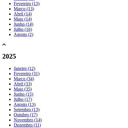
Fevereiro (13)
Março (13)
Abril (14)
Maio (14)
Junho (14)
Julho (16)
Agosto (2)
2025
Janeiro (12)
Fevereiro (31)
Março (34)
Abril (33)
Maio (35)
Junho (15)
Julho (17)
Agosto (13)
Setembro (13)
Outubro (17)
Novembro (14)
Dezembro (11)