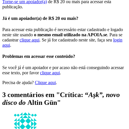
Torne-se um apoiador(a)
de R$ 20 ou mais para acessar esta
publicação.
Já é um apoiador(a) de R$ 20 ou mais?
Para acessar esta publicação é necessário estar cadastrado e logado
neste site usando
o mesmo email utilizado na APOIA.se
. Para se
cadastrar
clique aqui
. Se já for cadastrado neste site, faça seu
login
aqui
.
Problemas em acessar esse conteúdo?
Se você já é um apoiador e por acaso não está conseguindo acessar
esse texto, por favor
clique aqui
.
Precisa de ajuda?
Clique aqui
.
3 comentários em "
Crítica: “
Aşk”, novo
disco do
Altin Gün
"