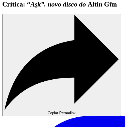
Crítica: “
Aşk”, novo disco do
Altin Gün
Copiar Permalink