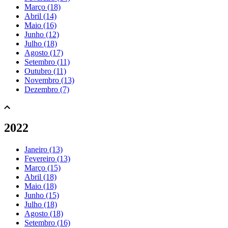
Março (18)
Abril (14)
Maio (16)
Junho (12)
Julho (18)
Agosto (17)
Setembro (11)
Outubro (11)
Novembro (13)
Dezembro (7)
2022
Janeiro (13)
Fevereiro (13)
Março (15)
Abril (18)
Maio (18)
Junho (15)
Julho (18)
Agosto (18)
Setembro (16)