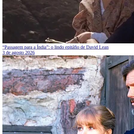
“Passagem para a Índia”: o lindo epitáfio de David Lean
3 de agosto 2026