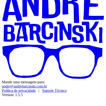
Mande uma mensagem para:
andre@andrebarcinski.com.br
Política de privacidade
|
Suporte Técnico
Version: 1.5.5