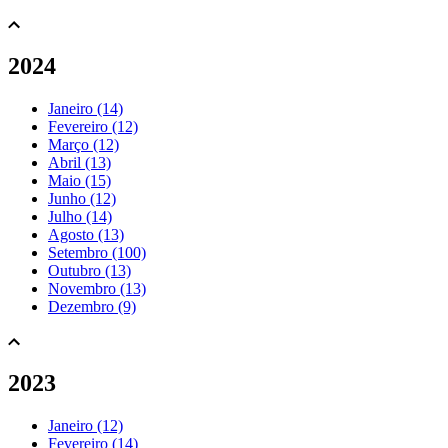
2024
Janeiro (14)
Fevereiro (12)
Março (12)
Abril (13)
Maio (15)
Junho (12)
Julho (14)
Agosto (13)
Setembro (100)
Outubro (13)
Novembro (13)
Dezembro (9)
2023
Janeiro (12)
Fevereiro (14)