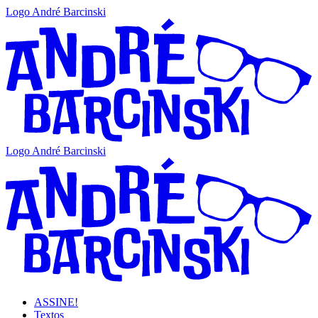
Logo André Barcinski
Logo André Barcinski
ASSINE!
Textos