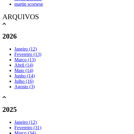
martin scorsese
ARQUIVOS
2026
Janeiro (12)
Fevereiro (13)
Março (13)
Abril (14)
Maio (14)
Junho (14)
Julho (16)
Agosto (3)
2025
Janeiro (12)
Fevereiro (31)
Março (34)