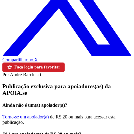
Compartilhar no X
Faça login para favoritar
Por André Barcinski
Publicação exclusiva para apoiadores(as) da
APOIA.se
Ainda não é um(a) apoiador(a)?
Torne-se um apoiador(a)
de R$ 20 ou mais para acessar esta
publicação.