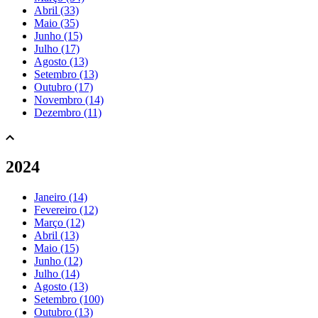
Abril (33)
Maio (35)
Junho (15)
Julho (17)
Agosto (13)
Setembro (13)
Outubro (17)
Novembro (14)
Dezembro (11)
2024
Janeiro (14)
Fevereiro (12)
Março (12)
Abril (13)
Maio (15)
Junho (12)
Julho (14)
Agosto (13)
Setembro (100)
Outubro (13)