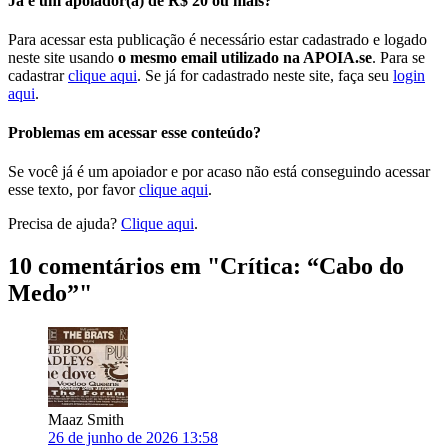
Já é um apoiador(a) de R$ 20 ou mais?
Para acessar esta publicação é necessário estar cadastrado e logado
neste site usando
o mesmo email utilizado na APOIA.se
. Para se
cadastrar
clique aqui
. Se já for cadastrado neste site, faça seu
login
aqui
.
Problemas em acessar esse conteúdo?
Se você já é um apoiador e por acaso não está conseguindo acessar
esse texto, por favor
clique aqui
.
Precisa de ajuda?
Clique aqui
.
10 comentários em "
Crítica: “Cabo do
Medo”
"
Maaz Smith
26 de junho de 2026 13:58