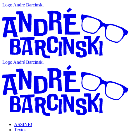
Logo André Barcinski
Logo André Barcinski
ASSINE!
Textos