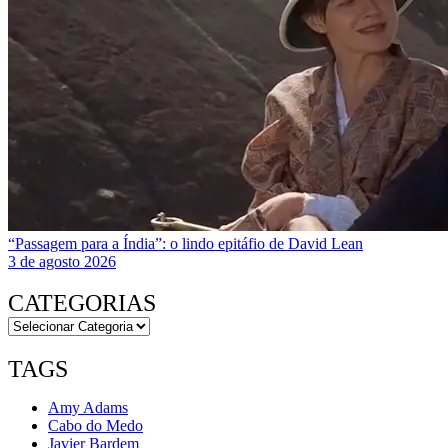
“Passagem para a Índia”: o lindo epitáfio de David Lean
3 de agosto 2026
CATEGORIAS
TAGS
Amy Adams
Cabo do Medo
Javier Bardem