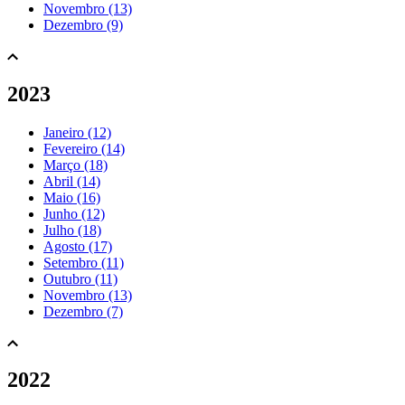
Novembro (13)
Dezembro (9)
2023
Janeiro (12)
Fevereiro (14)
Março (18)
Abril (14)
Maio (16)
Junho (12)
Julho (18)
Agosto (17)
Setembro (11)
Outubro (11)
Novembro (13)
Dezembro (7)
2022