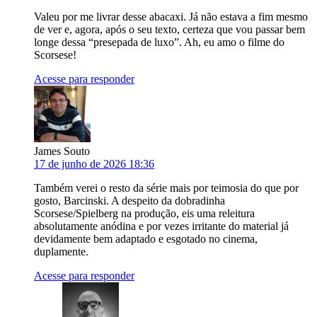
Valeu por me livrar desse abacaxi. Já não estava a fim mesmo
de ver e, agora, após o seu texto, certeza que vou passar bem
longe dessa “presepada de luxo”. Ah, eu amo o filme do
Scorsese!
Acesse para responder
James Souto
17 de junho de 2026 18:36
Também verei o resto da série mais por teimosia do que por
gosto, Barcinski. A despeito da dobradinha
Scorsese/Spielberg na produção, eis uma releitura
absolutamente anódina e por vezes irritante do material já
devidamente bem adaptado e esgotado no cinema,
duplamente.
Acesse para responder