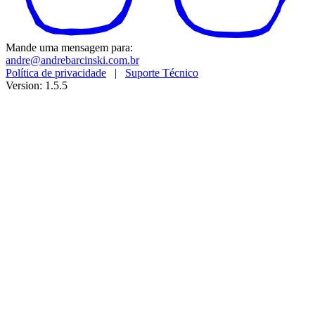
Mande uma mensagem para:
andre@andrebarcinski.com.br
Política de privacidade
|
Suporte Técnico
Version: 1.5.5