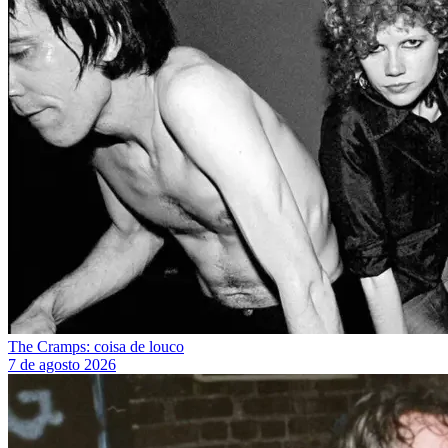
The Cramps: coisa de louco
7 de agosto 2026