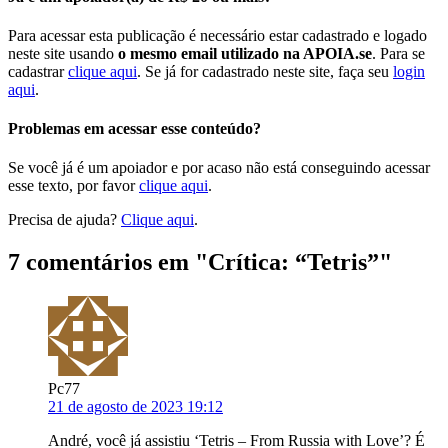
Para acessar esta publicação é necessário estar cadastrado e logado
neste site usando
o mesmo email utilizado na APOIA.se
. Para se
cadastrar
clique aqui
. Se já for cadastrado neste site, faça seu
login
aqui
.
Problemas em acessar esse conteúdo?
Se você já é um apoiador e por acaso não está conseguindo acessar
esse texto, por favor
clique aqui
.
Precisa de ajuda?
Clique aqui
.
7 comentários em "
Crítica: “Tetris”
"
Pc77
21 de agosto de 2023 19:12
André, você já assistiu ‘Tetris – From Russia with Love’? É