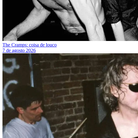
The Cramps: coisa de louco
7 de agosto 2026