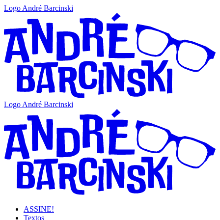
Logo André Barcinski
Logo André Barcinski
ASSINE!
Textos