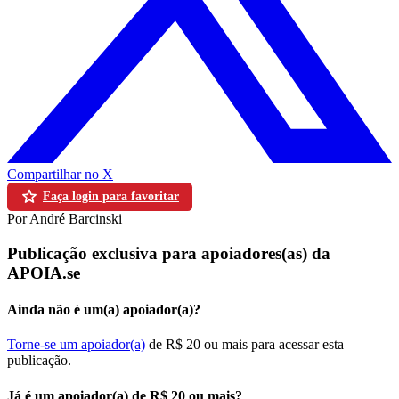
Compartilhar no X
Faça login para favoritar
Por André Barcinski
Publicação exclusiva para apoiadores(as) da
APOIA.se
Ainda não é um(a) apoiador(a)?
Torne-se um apoiador(a)
de R$ 20 ou mais para acessar esta
publicação.
Já é um apoiador(a) de R$ 20 ou mais?