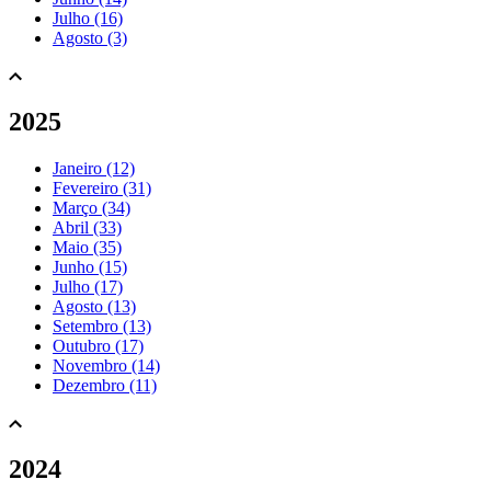
Julho (16)
Agosto (3)
2025
Janeiro (12)
Fevereiro (31)
Março (34)
Abril (33)
Maio (35)
Junho (15)
Julho (17)
Agosto (13)
Setembro (13)
Outubro (17)
Novembro (14)
Dezembro (11)
2024