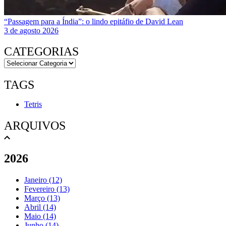
“Passagem para a Índia”: o lindo epitáfio de David Lean
3 de agosto 2026
CATEGORIAS
TAGS
Tetris
ARQUIVOS
2026
Janeiro (12)
Fevereiro (13)
Março (13)
Abril (14)
Maio (14)
Junho (14)