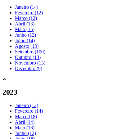
Janeiro (14)
Fevereiro (12)
Março (12)
Abril (13)
Maio (15)
Junho (12)
Julho (14)
Agosto (13)
Setembro (100)
Outubro (13)
Novembro (13)
Dezembro (9)
2023
Janeiro (12)
Fevereiro (14)
Março (18)
Abril (14)
Maio (16)
Junho (12)
Julho (18)