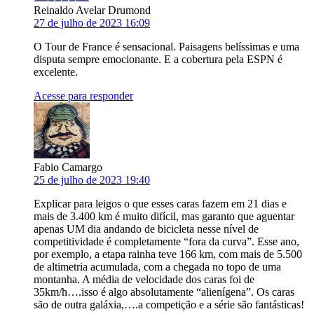
Reinaldo Avelar Drumond
27 de julho de 2023 16:09
O Tour de France é sensacional. Paisagens belíssimas e uma
disputa sempre emocionante. E a cobertura pela ESPN é
excelente.
Acesse para responder
Fabio Camargo
25 de julho de 2023 19:40
Explicar para leigos o que esses caras fazem em 21 dias e
mais de 3.400 km é muito difícil, mas garanto que aguentar
apenas UM dia andando de bicicleta nesse nível de
competitividade é completamente “fora da curva”. Esse ano,
por exemplo, a etapa rainha teve 166 km, com mais de 5.500
de altimetria acumulada, com a chegada no topo de uma
montanha. A média de velocidade dos caras foi de
35km/h….isso é algo absolutamente “alienígena”. Os caras
são de outra galáxia,….a competição e a série são fantásticas!