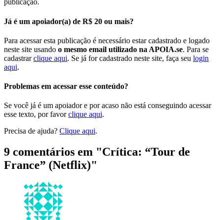
publicação.
Já é um apoiador(a) de R$ 20 ou mais?
Para acessar esta publicação é necessário estar cadastrado e logado
neste site usando
o mesmo email utilizado na APOIA.se
. Para se
cadastrar
clique aqui
. Se já for cadastrado neste site, faça seu
login
aqui
.
Problemas em acessar esse conteúdo?
Se você já é um apoiador e por acaso não está conseguindo acessar
esse texto, por favor
clique aqui
.
Precisa de ajuda?
Clique aqui
.
9 comentários em "
Crítica: “Tour de
France” (Netflix)
"