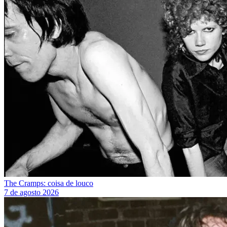
The Cramps: coisa de louco
7 de agosto 2026