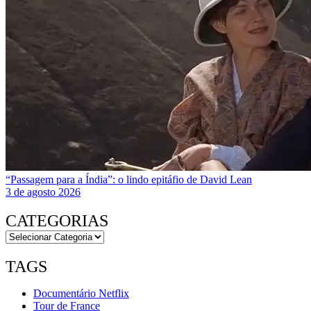
“Passagem para a Índia”: o lindo epitáfio de David Lean
3 de agosto 2026
CATEGORIAS
TAGS
Documentário Netflix
Tour de France