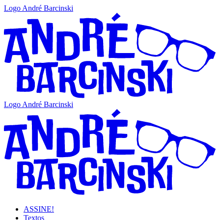
Logo André Barcinski
Logo André Barcinski
ASSINE!
Textos