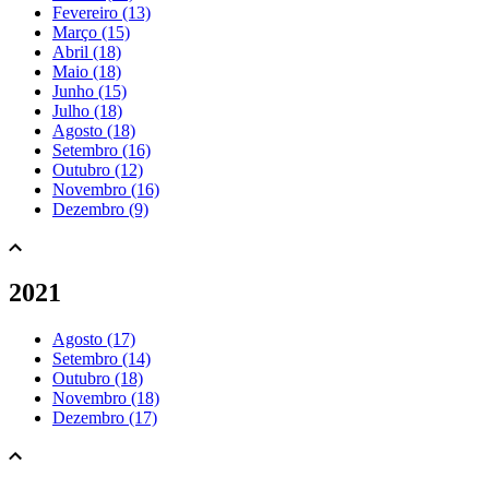
Fevereiro (13)
Março (15)
Abril (18)
Maio (18)
Junho (15)
Julho (18)
Agosto (18)
Setembro (16)
Outubro (12)
Novembro (16)
Dezembro (9)
2021
Agosto (17)
Setembro (14)
Outubro (18)
Novembro (18)
Dezembro (17)