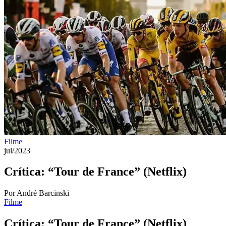
Filme
jul/2023
Crítica: “Tour de France” (Netflix)
Por André Barcinski
Filme
Crítica: “Tour de France” (Netflix)