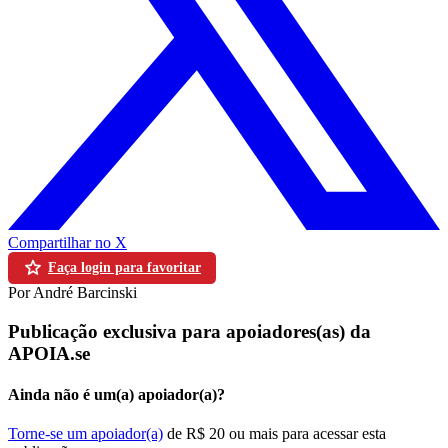
Compartilhar no X
Faça login para favoritar
Por André Barcinski
Publicação exclusiva para apoiadores(as) da
APOIA.se
Ainda não é um(a) apoiador(a)?
Torne-se um apoiador(a)
de R$ 20 ou mais para acessar esta