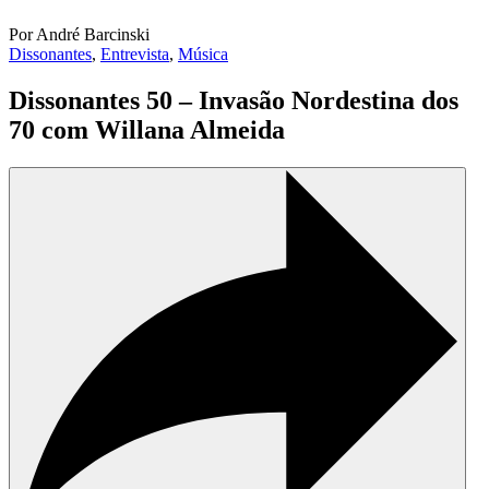
Por André Barcinski
Dissonantes
,
Entrevista
,
Música
Dissonantes 50 – Invasão Nordestina dos
70 com Willana Almeida