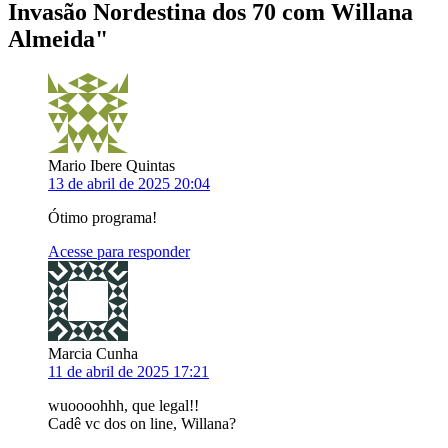
Invasão Nordestina dos 70 com Willana
Almeida
"
Mario Ibere Quintas
13 de abril de 2025 20:04
Ótimo programa!
Acesse para responder
Marcia Cunha
11 de abril de 2025 17:21
wuoooohhh, que legal!!
Cadê vc dos on line, Willana?