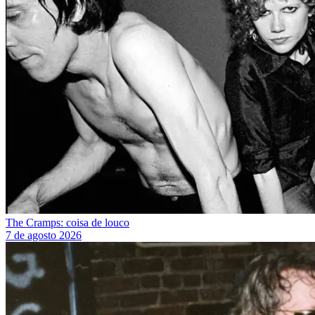
The Cramps: coisa de louco
7 de agosto 2026