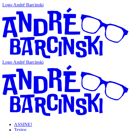
Logo André Barcinski
Logo André Barcinski
ASSINE!
Textos