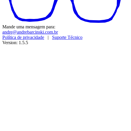
Mande uma mensagem para:
andre@andrebarcinski.com.br
Política de privacidade
|
Suporte Técnico
Version: 1.5.5