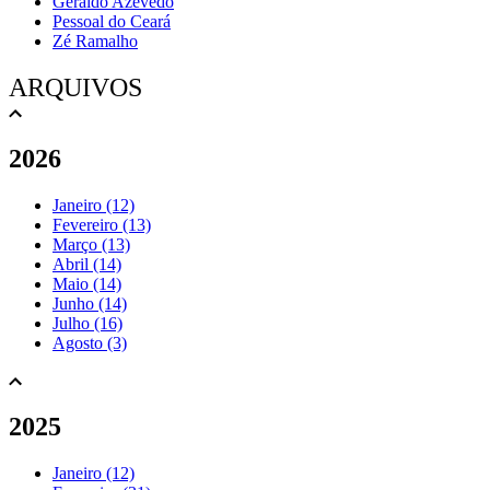
Geraldo Azevedo
Pessoal do Ceará
Zé Ramalho
ARQUIVOS
2026
Janeiro (12)
Fevereiro (13)
Março (13)
Abril (14)
Maio (14)
Junho (14)
Julho (16)
Agosto (3)
2025
Janeiro (12)