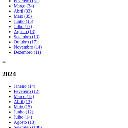
Fevereiro (31)
Março (34)
Abril (33)
Maio (35)
Junho (15)
Julho (17)
Agosto (13)
Setembro (13)
Outubro (17)
Novembro (14)
Dezembro (11)
2024
Janeiro (14)
Fevereiro (12)
Março (12)
Abril (13)
Maio (15)
Junho (12)
Julho (14)
Agosto (13)
Setembro (100)