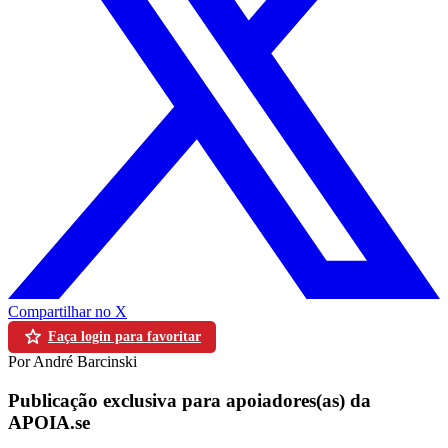
Compartilhar no X
Faça login para favoritar
Por André Barcinski
Publicação exclusiva para apoiadores(as) da
APOIA.se