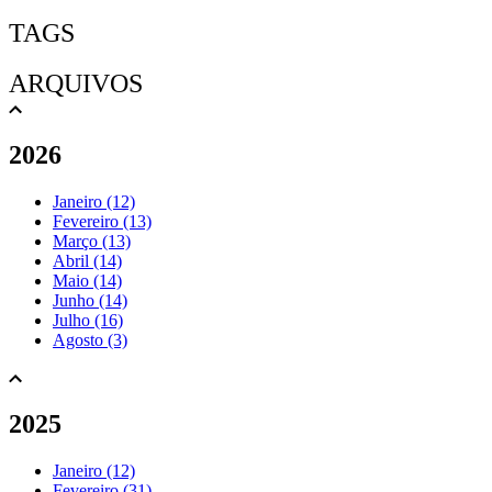
TAGS
ARQUIVOS
2026
Janeiro (12)
Fevereiro (13)
Março (13)
Abril (14)
Maio (14)
Junho (14)
Julho (16)
Agosto (3)
2025
Janeiro (12)
Fevereiro (31)