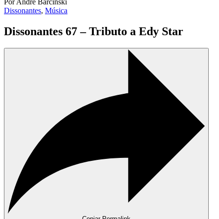
Por André Barcinski
Dissonantes
,
Música
Dissonantes 67 – Tributo a Edy Star
Copiar Permalink