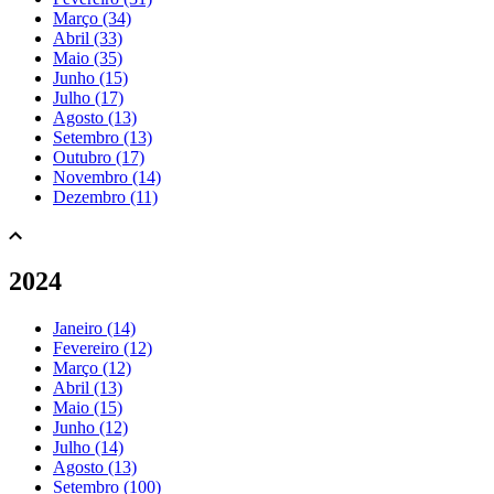
Março (34)
Abril (33)
Maio (35)
Junho (15)
Julho (17)
Agosto (13)
Setembro (13)
Outubro (17)
Novembro (14)
Dezembro (11)
2024
Janeiro (14)
Fevereiro (12)
Março (12)
Abril (13)
Maio (15)
Junho (12)
Julho (14)
Agosto (13)
Setembro (100)