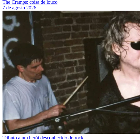
The Cramps: coisa de louco
7 de agosto 2026
Tributo a um herói desconhecido do rock