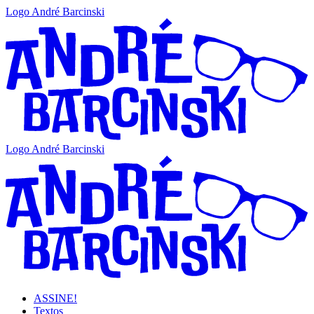
Logo André Barcinski
Logo André Barcinski
ASSINE!
Textos