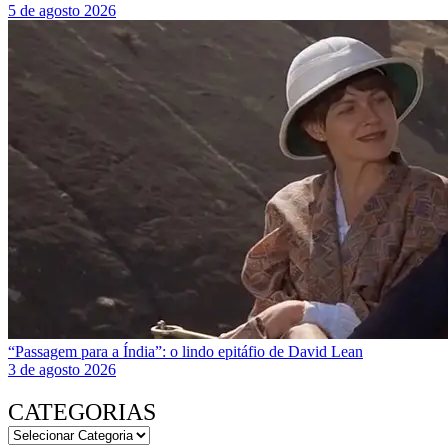
5 de agosto 2026
“Passagem para a Índia”: o lindo epitáfio de David Lean
3 de agosto 2026
CATEGORIAS