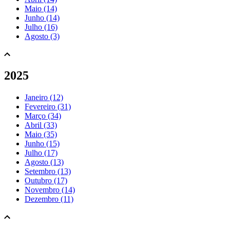
Maio (14)
Junho (14)
Julho (16)
Agosto (3)
2025
Janeiro (12)
Fevereiro (31)
Março (34)
Abril (33)
Maio (35)
Junho (15)
Julho (17)
Agosto (13)
Setembro (13)
Outubro (17)
Novembro (14)
Dezembro (11)