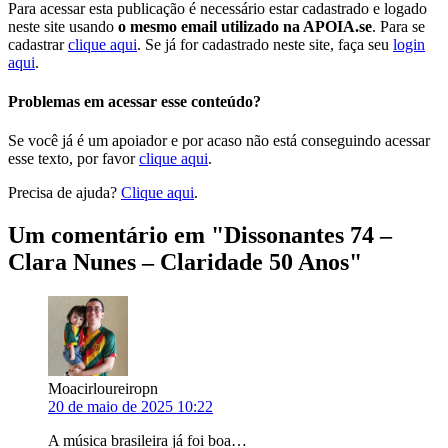
Para acessar esta publicação é necessário estar cadastrado e logado
neste site usando
o mesmo email utilizado na APOIA.se
. Para se
cadastrar
clique aqui
. Se já for cadastrado neste site, faça seu
login
aqui
.
Problemas em acessar esse conteúdo?
Se você já é um apoiador e por acaso não está conseguindo acessar
esse texto, por favor
clique aqui
.
Precisa de ajuda?
Clique aqui
.
Um comentário em "
Dissonantes 74 –
Clara Nunes – Claridade 50 Anos
"
Moacirloureiropn
20 de maio de 2025 10:22
A música brasileira já foi boa…