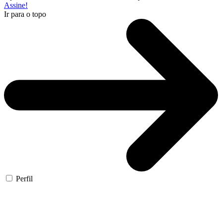
Assine!
Ir para o topo
Perfil