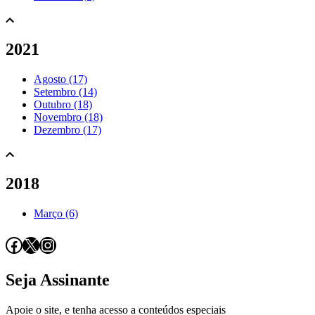
2021
Agosto (17)
Setembro (14)
Outubro (18)
Novembro (18)
Dezembro (17)
2018
Março (6)
Facebook
X
Instagram
Seja Assinante
Apoie o site, e tenha acesso a conteúdos especiais