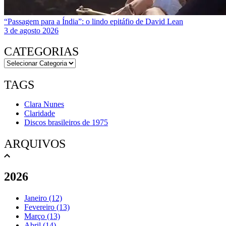
“Passagem para a Índia”: o lindo epitáfio de David Lean
3 de agosto 2026
CATEGORIAS
TAGS
Clara Nunes
Claridade
Discos brasileiros de 1975
ARQUIVOS
2026
Janeiro (12)
Fevereiro (13)
Março (13)
Abril (14)