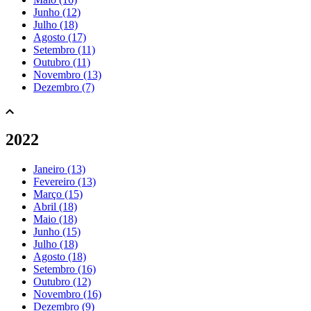
Junho (12)
Julho (18)
Agosto (17)
Setembro (11)
Outubro (11)
Novembro (13)
Dezembro (7)
2022
Janeiro (13)
Fevereiro (13)
Março (15)
Abril (18)
Maio (18)
Junho (15)
Julho (18)
Agosto (18)
Setembro (16)
Outubro (12)
Novembro (16)
Dezembro (9)