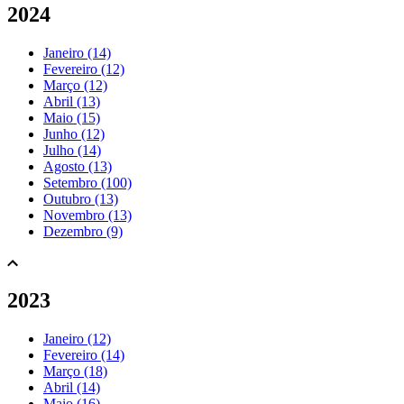
2024
Janeiro (14)
Fevereiro (12)
Março (12)
Abril (13)
Maio (15)
Junho (12)
Julho (14)
Agosto (13)
Setembro (100)
Outubro (13)
Novembro (13)
Dezembro (9)
2023
Janeiro (12)
Fevereiro (14)
Março (18)
Abril (14)
Maio (16)