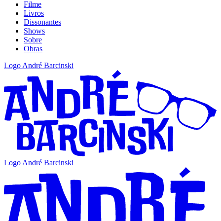
Filme
Livros
Dissonantes
Shows
Sobre
Obras
Logo André Barcinski
Logo André Barcinski