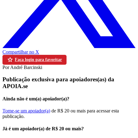
Compartilhar no X
Faça login para favoritar
Por André Barcinski
Publicação exclusiva para apoiadores(as) da
APOIA.se
Ainda não é um(a) apoiador(a)?
Torne-se um apoiador(a)
de R$ 20 ou mais para acessar esta
publicação.
Já é um apoiador(a) de R$ 20 ou mais?