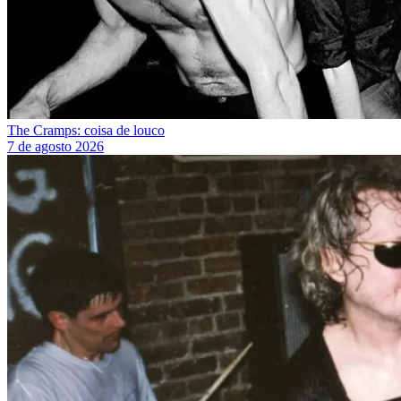
The Cramps: coisa de louco
7 de agosto 2026