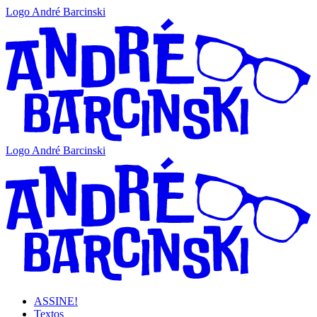
Logo André Barcinski
Logo André Barcinski
ASSINE!
Textos