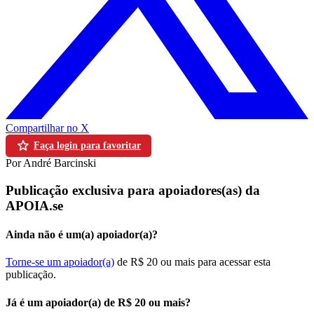
Compartilhar no X
Faça login para favoritar
Por André Barcinski
Publicação exclusiva para apoiadores(as) da
APOIA.se
Ainda não é um(a) apoiador(a)?
Torne-se um apoiador(a)
de R$ 20 ou mais para acessar esta
publicação.
Já é um apoiador(a) de R$ 20 ou mais?