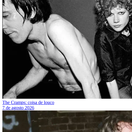
The Cramps: coisa de louco
7 de agosto 2026