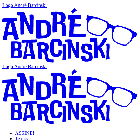
Logo André Barcinski
Logo André Barcinski
ASSINE!
Textos