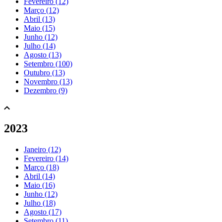
Fevereiro (12)
Março (12)
Abril (13)
Maio (15)
Junho (12)
Julho (14)
Agosto (13)
Setembro (100)
Outubro (13)
Novembro (13)
Dezembro (9)
2023
Janeiro (12)
Fevereiro (14)
Março (18)
Abril (14)
Maio (16)
Junho (12)
Julho (18)
Agosto (17)
Setembro (11)