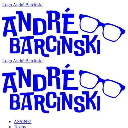
Logo André Barcinski
Logo André Barcinski
ASSINE!
Textos