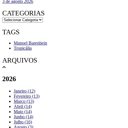
3 de agosto 2026
CATEGORIAS
TAGS
Manoel Barenbein
Tropicália
ARQUIVOS
2026
Janeiro (12)
Fevereiro (13)
Março (13)
Abril (14)
Maio (14)
Junho (14)
Julho (16)
Agosto (3)