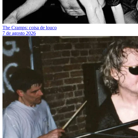
The Cramps: coisa de louco
7 de agosto 2026