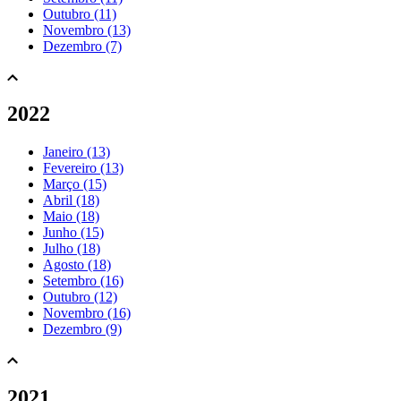
Outubro (11)
Novembro (13)
Dezembro (7)
2022
Janeiro (13)
Fevereiro (13)
Março (15)
Abril (18)
Maio (18)
Junho (15)
Julho (18)
Agosto (18)
Setembro (16)
Outubro (12)
Novembro (16)
Dezembro (9)
2021