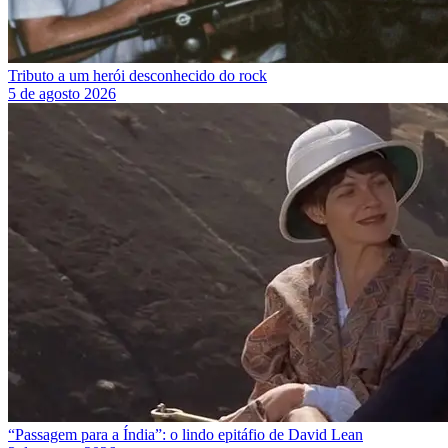
Tributo a um herói desconhecido do rock
5 de agosto 2026
“Passagem para a Índia”: o lindo epitáfio de David Lean