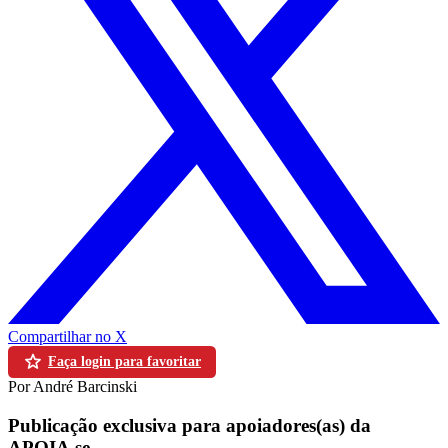
Compartilhar no X
Faça login para favoritar
Por André Barcinski
Publicação exclusiva para apoiadores(as) da
APOIA.se