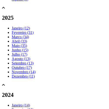
2025
Janeiro (12)
Fevereiro (31)
Março (34)
Abril (33)
Maio (35)
Junho (15)
Julho (17)
Agosto (13)
Setembro (13)
Outubro (17)
Novembro (14)
Dezembro (11)
2024
Janeiro (14)