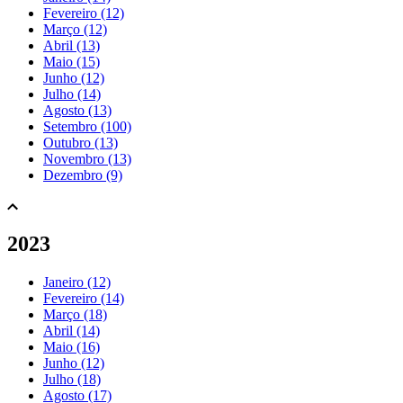
Fevereiro (12)
Março (12)
Abril (13)
Maio (15)
Junho (12)
Julho (14)
Agosto (13)
Setembro (100)
Outubro (13)
Novembro (13)
Dezembro (9)
2023
Janeiro (12)
Fevereiro (14)
Março (18)
Abril (14)
Maio (16)
Junho (12)
Julho (18)
Agosto (17)