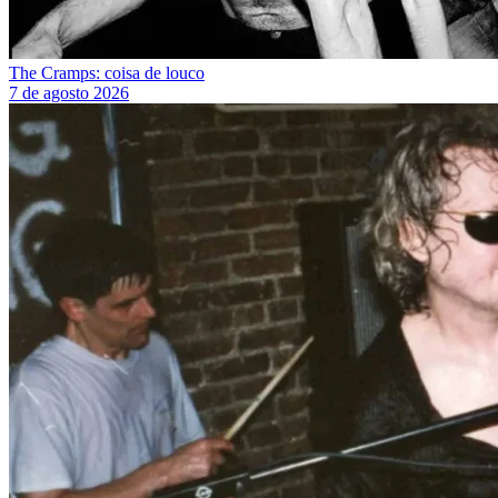
The Cramps: coisa de louco
7 de agosto 2026