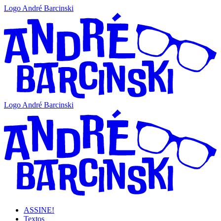
Logo André Barcinski
Logo André Barcinski
ASSINE!
Textos