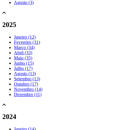
Agosto (3)
2025
Janeiro (12)
Fevereiro (31)
Março (34)
Abril (33)
Maio (35)
Junho (15)
Julho (17)
Agosto (13)
Setembro (13)
Outubro (17)
Novembro (14)
Dezembro (11)
2024
Janeiro (14)