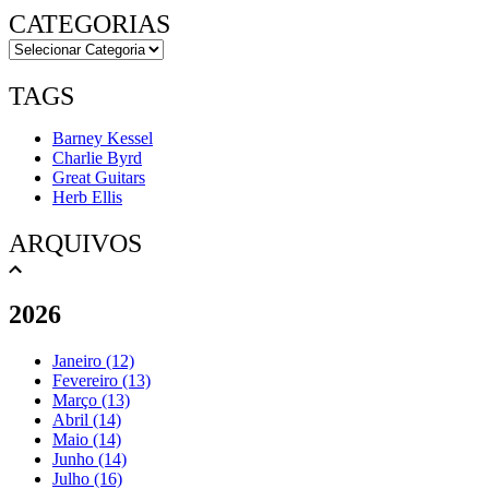
CATEGORIAS
TAGS
Barney Kessel
Charlie Byrd
Great Guitars
Herb Ellis
ARQUIVOS
2026
Janeiro (12)
Fevereiro (13)
Março (13)
Abril (14)
Maio (14)
Junho (14)
Julho (16)