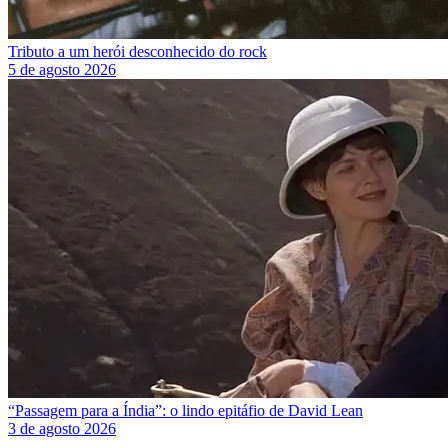
Tributo a um herói desconhecido do rock
5 de agosto 2026
“Passagem para a Índia”: o lindo epitáfio de David Lean
3 de agosto 2026