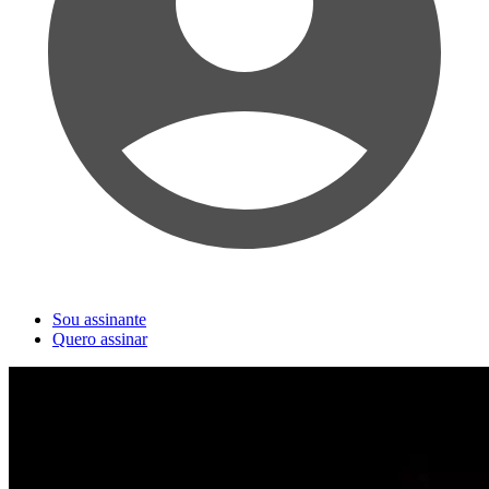
Sou assinante
Quero assinar