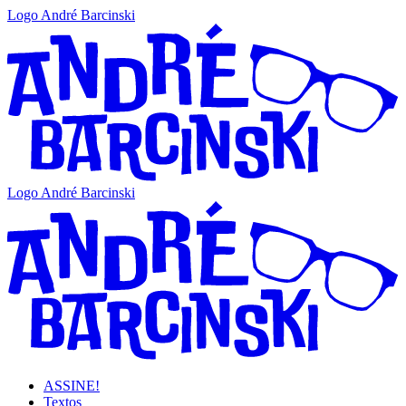
Logo André Barcinski
Logo André Barcinski
ASSINE!
Textos