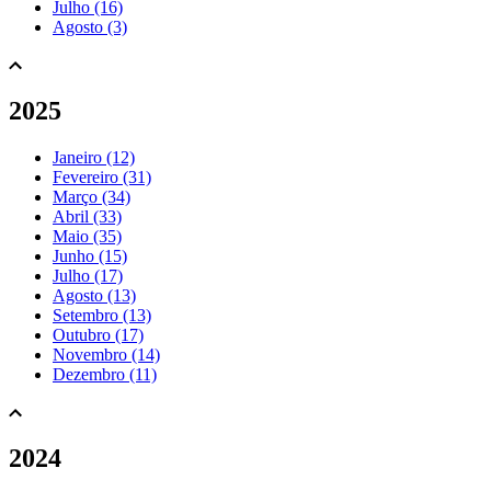
Julho (16)
Agosto (3)
2025
Janeiro (12)
Fevereiro (31)
Março (34)
Abril (33)
Maio (35)
Junho (15)
Julho (17)
Agosto (13)
Setembro (13)
Outubro (17)
Novembro (14)
Dezembro (11)
2024