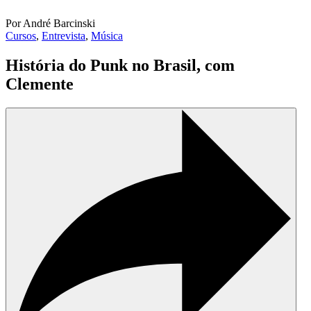
Por André Barcinski
Cursos
,
Entrevista
,
Música
História do Punk no Brasil, com
Clemente