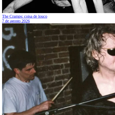
The Cramps: coisa de louco
7 de agosto 2026