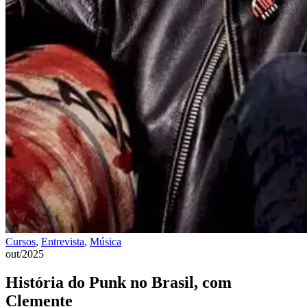
Cursos
,
Entrevista
,
Música
out/2025
História do Punk no Brasil, com
Clemente