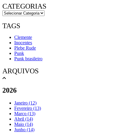
CATEGORIAS
TAGS
Clemente
Inocentes
Plebe Rude
Punk
Punk brasileiro
ARQUIVOS
2026
Janeiro (12)
Fevereiro (13)
Março (13)
Abril (14)
Maio (14)
Junho (14)