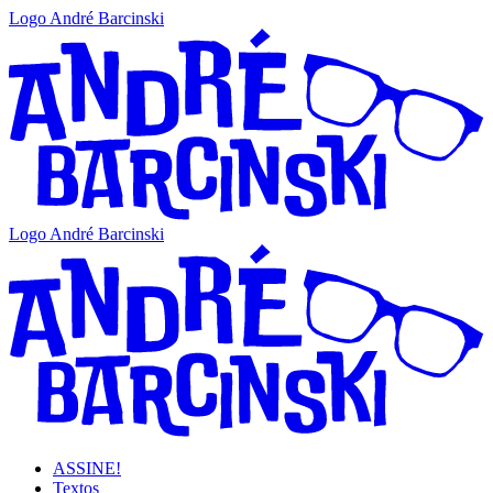
Logo André Barcinski
Logo André Barcinski
ASSINE!
Textos