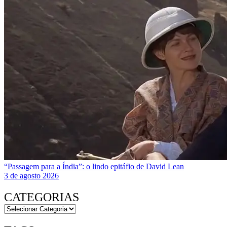
“Passagem para a Índia”: o lindo epitáfio de David Lean
3 de agosto 2026
CATEGORIAS