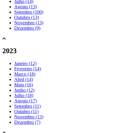
Julho (14)
Agosto (13)
Setembro (100)
Outubro (13)
Novembro (13)
Dezembro (9)
2023
Janeiro (12)
Fevereiro (14)
Março (18)
Abril (14)
Maio (16)
Junho (12)
Julho (18)
Agosto (17)
Setembro (11)
Outubro (11)
Novembro (13)
Dezembro (7)