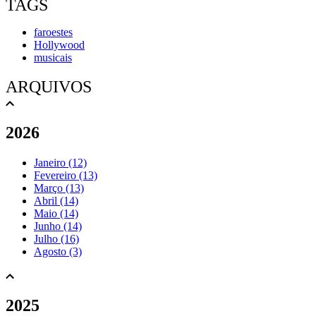
TAGS
faroestes
Hollywood
musicais
ARQUIVOS
2026
Janeiro (12)
Fevereiro (13)
Março (13)
Abril (14)
Maio (14)
Junho (14)
Julho (16)
Agosto (3)
2025