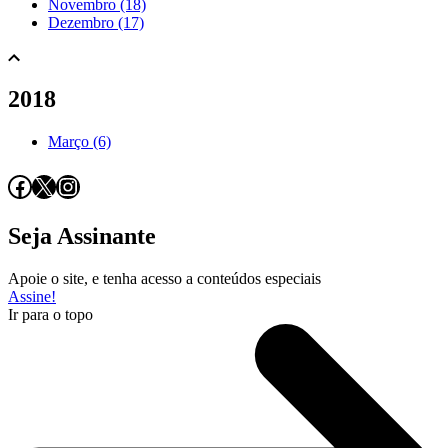
Novembro (18)
Dezembro (17)
2018
Março (6)
Facebook
X
Instagram
Seja Assinante
Apoie o site, e tenha acesso a conteúdos especiais
Assine!
Ir para o topo