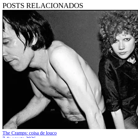
POSTS RELACIONADOS
The Cramps: coisa de louco