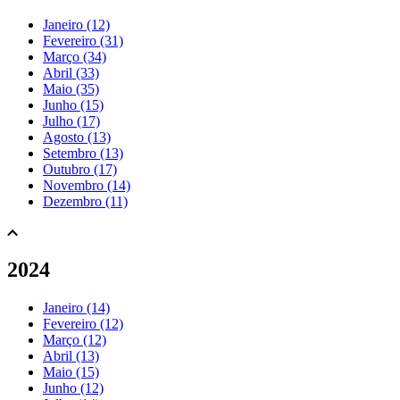
Janeiro (12)
Fevereiro (31)
Março (34)
Abril (33)
Maio (35)
Junho (15)
Julho (17)
Agosto (13)
Setembro (13)
Outubro (17)
Novembro (14)
Dezembro (11)
2024
Janeiro (14)
Fevereiro (12)
Março (12)
Abril (13)
Maio (15)
Junho (12)