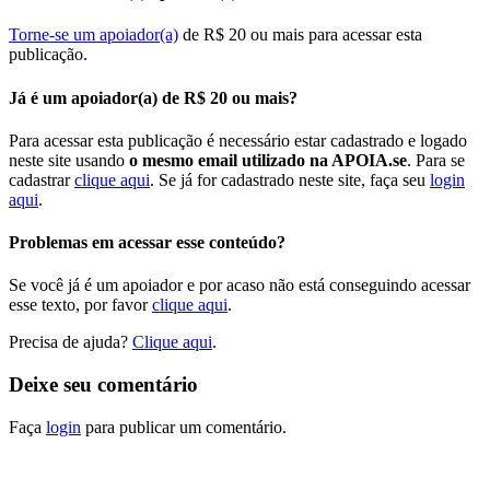
Torne-se um apoiador(a)
de R$ 20 ou mais para acessar esta
publicação.
Já é um apoiador(a) de R$ 20 ou mais?
Para acessar esta publicação é necessário estar cadastrado e logado
neste site usando
o mesmo email utilizado na APOIA.se
. Para se
cadastrar
clique aqui
. Se já for cadastrado neste site, faça seu
login
aqui
.
Problemas em acessar esse conteúdo?
Se você já é um apoiador e por acaso não está conseguindo acessar
esse texto, por favor
clique aqui
.
Precisa de ajuda?
Clique aqui
.
Deixe seu comentário
Faça
login
para publicar um comentário.
Pesquisar