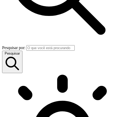
Pesquisar por:
Pesquisar