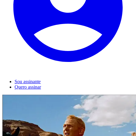
Sou assinante
Quero assinar