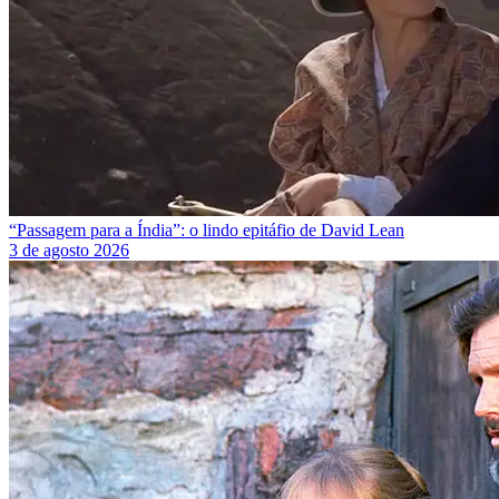
“Passagem para a Índia”: o lindo epitáfio de David Lean
3 de agosto 2026