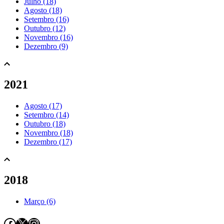
Julho (18)
Agosto (18)
Setembro (16)
Outubro (12)
Novembro (16)
Dezembro (9)
2021
Agosto (17)
Setembro (14)
Outubro (18)
Novembro (18)
Dezembro (17)
2018
Março (6)
Facebook
X
Instagram