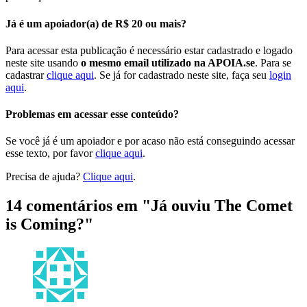
Já é um apoiador(a) de R$ 20 ou mais?
Para acessar esta publicação é necessário estar cadastrado e logado
neste site usando
o mesmo email utilizado na APOIA.se
. Para se
cadastrar
clique aqui
. Se já for cadastrado neste site, faça seu
login
aqui
.
Problemas em acessar esse conteúdo?
Se você já é um apoiador e por acaso não está conseguindo acessar
esse texto, por favor
clique aqui
.
Precisa de ajuda?
Clique aqui
.
14 comentários em "
Já ouviu The Comet
is Coming?
"