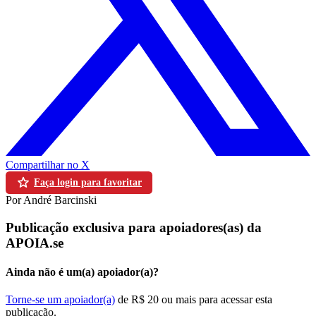
Compartilhar no X
Faça login para favoritar
Por André Barcinski
Publicação exclusiva para apoiadores(as) da
APOIA.se
Ainda não é um(a) apoiador(a)?
Torne-se um apoiador(a)
de R$ 20 ou mais para acessar esta
publicação.