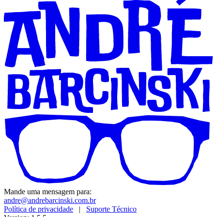
Mande uma mensagem para:
andre@andrebarcinski.com.br
Política de privacidade
|
Suporte Técnico