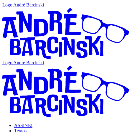
Logo André Barcinski
Logo André Barcinski
ASSINE!
Textos