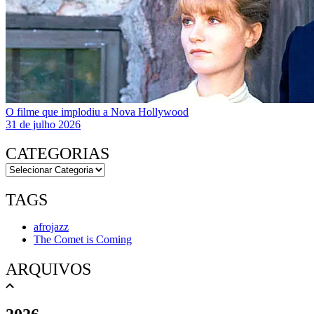
O filme que implodiu a Nova Hollywood
31 de julho 2026
CATEGORIAS
TAGS
afrojazz
The Comet is Coming
ARQUIVOS