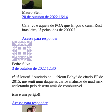
Mauro Stein
20 de outubro de 2022 16:14
Cara, vc é aquele de POA que lançou o canal Rust
brasileiro, lá pelos idos de 2000??
Acesse para responder
Pedro Silva
3 de outubro de 2022 12:30
cê tá louco!!! ouvindo aqui “Neon Baby” do citado EP de
2015. me senti num daqueles carros malucos de mad max
acelerando pelo deserto atrás de combustível.
isso é um perigo!!!
Acesse para responder