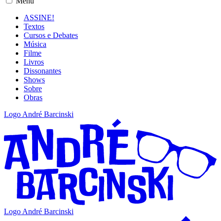
Menu
ASSINE!
Textos
Cursos e Debates
Música
Filme
Livros
Dissonantes
Shows
Sobre
Obras
Logo André Barcinski
Logo André Barcinski