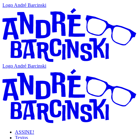
Logo André Barcinski
Logo André Barcinski
ASSINE!
Textos