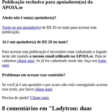
Publicação exclusiva para apoiadores(as) da
APOIA.se
Ainda não é um(a) apoiador(a)?
Torne-se um apoiador(a)
de R$ 20 ou mais para acessar esta
publicação.
Já é um apoiador(a) de R$ 20 ou mais?
Para acessar esta publicação é necessário estar cadastrado e logado
neste site usando
o mesmo email utilizado na APOIA.se
. Para se
cadastrar
clique aqui
. Se já for cadastrado neste site, faça seu
login
aqui
.
Problemas em acessar esse conteúdo?
Se você já é um apoiador e por acaso não está conseguindo acessar
esse texto, por favor
clique aqui
.
Precisa de ajuda?
Clique aqui
.
8 comentários em "
Ladytron: duas