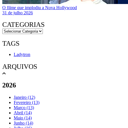
O filme que implodiu a Nova Hollywood
31 de julho 2026
CATEGORIAS
TAGS
Ladytron
ARQUIVOS
2026
Janeiro (12)
Fevereiro (13)
Março (13)
Abril (14)
Maio (14)
Junho (14)