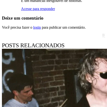
É um manancial inesgotável de histórias.
Acesse para responder
Deixe um comentário
Você precisa fazer o
login
para publicar um comentário.
Pesquisar
POSTS RELACIONADOS