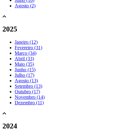
Julho (16)
Agosto (2)
2025
Janeiro (12)
Fevereiro (31)
Março (34)
Abril (33)
Maio (35)
Junho (15)
Julho (17)
Agosto (13)
Setembro (13)
Outubro (17)
Novembro (14)
Dezembro (11)
2024