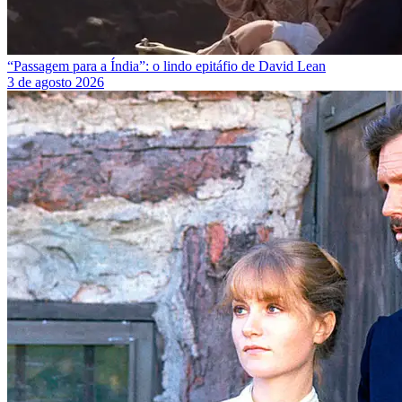
“Passagem para a Índia”: o lindo epitáfio de David Lean
3 de agosto 2026