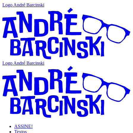
Logo André Barcinski
Logo André Barcinski
ASSINE!
Textos