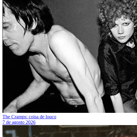
The Cramps: coisa de louco
7 de agosto 2026