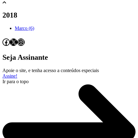
2018
Março (6)
Facebook
X
Instagram
Seja Assinante
Apoie o site, e tenha acesso a conteúdos especiais
Assine!
Ir para o topo