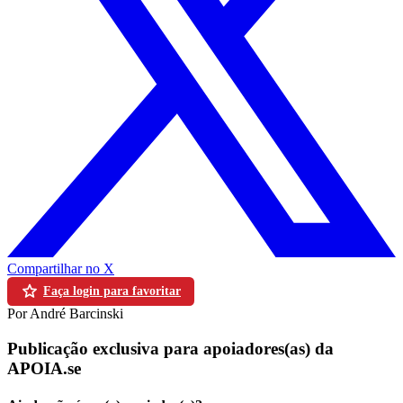
Compartilhar no X
Faça login para favoritar
Por André Barcinski
Publicação exclusiva para apoiadores(as) da
APOIA.se