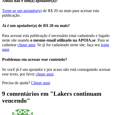
Ainda não é um(a) apoiador(a)?
Torne-se um apoiador(a)
de R$ 20 ou mais para acessar esta
publicação.
Já é um apoiador(a) de R$ 20 ou mais?
Para acessar esta publicação é necessário estar cadastrado e logado
neste site usando
o mesmo email utilizado na APOIA.se
. Para se
cadastrar
clique aqui
. Se já for cadastrado neste site, faça seu
login
aqui
.
Problemas em acessar esse conteúdo?
Se você já é um apoiador e por acaso não está conseguindo acessar
esse texto, por favor
clique aqui
.
Precisa de ajuda?
Clique aqui
.
9 comentários em "
Lakers continuam
vencendo
"