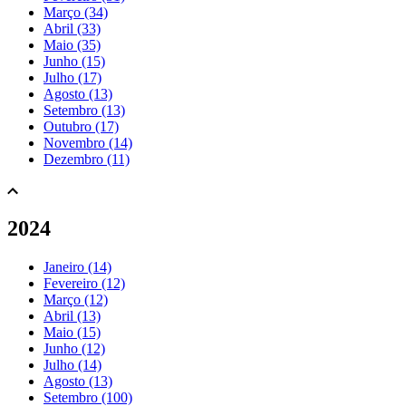
Março (34)
Abril (33)
Maio (35)
Junho (15)
Julho (17)
Agosto (13)
Setembro (13)
Outubro (17)
Novembro (14)
Dezembro (11)
2024
Janeiro (14)
Fevereiro (12)
Março (12)
Abril (13)
Maio (15)
Junho (12)
Julho (14)
Agosto (13)
Setembro (100)